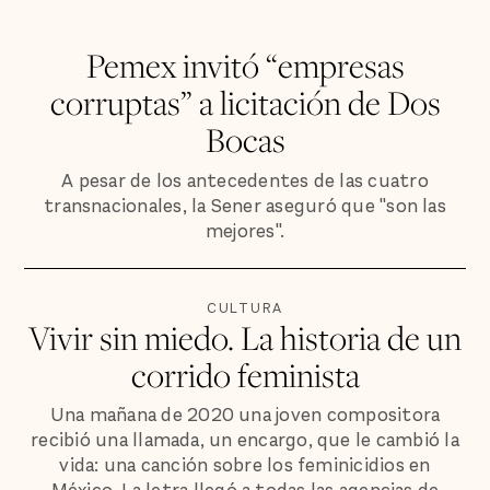
Pemex invitó “empresas
corruptas” a licitación de Dos
Bocas
A pesar de los antecedentes de las cuatro
transnacionales, la Sener aseguró que "son las
mejores".
CULTURA
Vivir sin miedo. La historia de un
corrido feminista
Una mañana de 2020 una joven compositora
recibió una llamada, un encargo, que le cambió la
vida: una canción sobre los feminicidios en