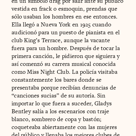
en un símbolo drag por salir ante su público
vestida en frack o esmoquin, prendas que
sólo usaban los hombres en ese entonces.
Ella llegó a Nueva York en 1925 cuando
audicionó para un puesto de pianista en el
club King’s Terrace, aunque la vacante
fuera para un hombre. Después de tocar la
primera canción, le pidieron que siguiera y
así comenzó su carrera musical conocida
como Miss Night Club. La policía visitaba
constantemente los bares donde se
presentaba porque recibían denuncias de
“canciones sucias” de su autoría. Sin
importar lo que fuera a suceder, Gladys
Bentley salía a los escenarios con traje
blanco, sombrero de copa y bastón;
coqueteaba abiertamente con las mujeres
del público y llenaba los mejores clubes de