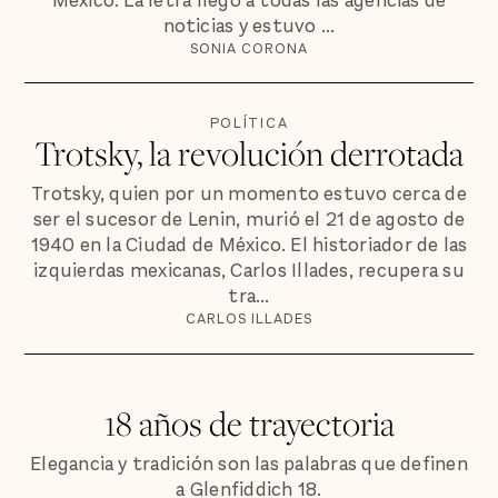
México. La letra llegó a todas las agencias de
noticias y estuvo ...
SONIA CORONA
POLÍTICA
Trotsky, la revolución derrotada
Trotsky, quien por un momento estuvo cerca de
ser el sucesor de Lenin, murió el 21 de agosto de
1940 en la Ciudad de México. El historiador de las
izquierdas mexicanas, Carlos Illades, recupera su
tra...
CARLOS ILLADES
18 años de trayectoria
Elegancia y tradición son las palabras que definen
a Glenfiddich 18.