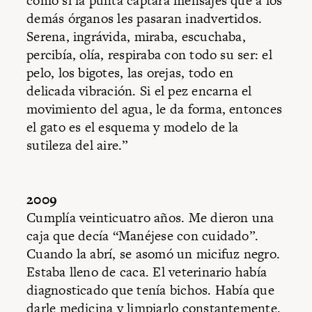
como si la punta captara mensajes que a los
demás órganos les pasaran inadvertidos.
Serena, ingrávida, miraba, escuchaba,
percibía, olía, respiraba con todo su ser: el
pelo, los bigotes, las orejas, todo en
delicada vibración. Si el pez encarna el
movimiento del agua, le da forma, entonces
el gato es el esquema y modelo de la
sutileza del aire.”
2009
Cumplía veinticuatro años. Me dieron una
caja que decía “Manéjese con cuidado”.
Cuando la abrí, se asomó un micifuz negro.
Estaba lleno de caca. El veterinario había
diagnosticado que tenía bichos. Había que
darle medicina y limpiarlo constantemente.