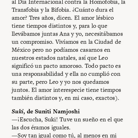
al Día Internacional contra la Homofobia, la
Transfobia y la Bifobia. ¿Cuánto dura el
amor? Tres años, dicen. El amor lésbico
tiene tiempos distintos y, para lo que
llevábamos juntas Ana y yo, necesitábamos
un compromiso. Vivíamos en la Ciudad de
México pero no podíamos casarnos en
nuestros estados natales, así que Leo
significó un pacto amoroso. Todo pacto es
una responsabilidad y ella no cumplió con
su parte, pero Leo y yo nos quedamos
juntos. El amor interespecie tiene tiempos
también distintos y, en mi caso, exactos).
Suki
, de Suniti Namjoshi
—¡Escucha, Suki! Tuve un sueño en el que
las dos éramos iguales.
—Soy tan igual como tú, al menos en mi