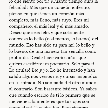
lo que siento por ti? ¿Cuánto tiempo dura la
felicidad? Más que un corazón enfermo,
pienso en que tienes un corazón más
completo, más lleno, más tuyo. Eres mi
compañero, el más leal y el más amado.
Deseo que seas feliz y que solamente
conozcas lo bello (o al menos, lo bueno) del
mundo. Eso has sido tú para mí: lo bello y
lo bueno, de una manera tan sencilla como
profunda. Desde hace varios años que
quiero escribirte un poemario. Solo para ti.
Lo titularé
Leo y yo
. Lo he intentado y han
salido algunos versos muy cursis inspirados
en tu mirada. No son nada del otro mundo,
al contrario. Son bastante básicos. Ya sabes
que cuando escribo de ti lo primero que se
me viene a la mente es que tus ojos son
como el sol. Tus ojos luz. Pero siempre