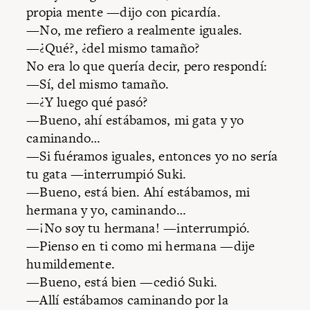
propia mente —dijo con picardía.
—No, me refiero a realmente iguales.
—¿Qué?, ¿del mismo tamaño?
No era lo que quería decir, pero respondí:
—Sí, del mismo tamaño.
—¿Y luego qué pasó?
—Bueno, ahí estábamos, mi gata y yo
caminando…
—Si fuéramos iguales, entonces yo no sería
tu gata —interrumpió Suki.
—Bueno, está bien. Ahí estábamos, mi
hermana y yo, caminando…
—¡No soy tu hermana! —interrumpió.
—Pienso en ti como mi hermana —dije
humildemente.
—Bueno, está bien —cedió Suki.
—Allí estábamos caminando por la