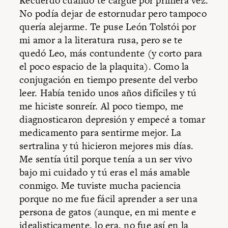
Recuerdo cuando te cargué por primera vez.
No podía dejar de estornudar pero tampoco
quería alejarme. Te puse León Tolstói por
mi amor a la literatura rusa, pero se te
quedó Leo, más contundente (y corto para
el poco espacio de la plaquita). Como la
conjugación en tiempo presente del verbo
leer. Había tenido unos años difíciles y tú
me hiciste sonreír. Al poco tiempo, me
diagnosticaron depresión y empecé a tomar
medicamento para sentirme mejor. La
sertralina y tú hicieron mejores mis días.
Me sentía útil porque tenía a un ser vivo
bajo mi cuidado y tú eras el más amable
conmigo. Me tuviste mucha paciencia
porque no me fue fácil aprender a ser una
persona de gatos (aunque, en mi mente e
idealisticamente, lo era, no fue así en la