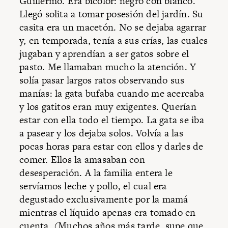
Guillermo. Era bicolor: negro con blanco.
Llegó solita a tomar posesión del jardín. Su
casita era un macetón. No se dejaba agarrar
y, en temporada, tenía a sus crías, las cuales
jugaban y aprendían a ser gatos sobre el
pasto. Me llamaban mucho la atención. Y
solía pasar largos ratos observando sus
manías: la gata bufaba cuando me acercaba
y los gatitos eran muy exigentes. Querían
estar con ella todo el tiempo. La gata se iba
a pasear y los dejaba solos. Volvía a las
pocas horas para estar con ellos y darles de
comer. Ellos la amasaban con
desesperación. A la familia entera le
servíamos leche y pollo, el cual era
degustado exclusivamente por la mamá
mientras el líquido apenas era tomado en
cuenta. (Muchos años más tarde, supe que