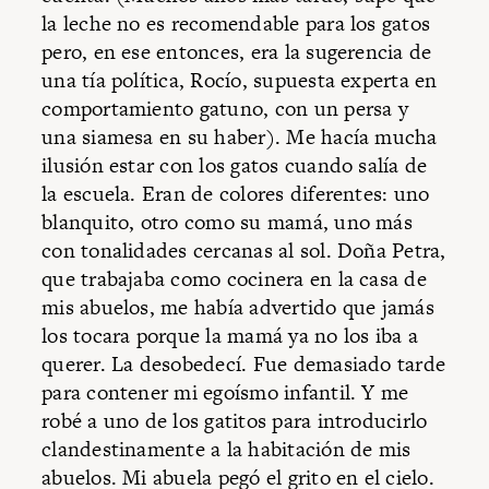
la leche no es recomendable para los gatos
pero, en ese entonces, era la sugerencia de
una tía política, Rocío, supuesta experta en
comportamiento gatuno, con un persa y
una siamesa en su haber). Me hacía mucha
ilusión estar con los gatos cuando salía de
la escuela. Eran de colores diferentes: uno
blanquito, otro como su mamá, uno más
con tonalidades cercanas al sol. Doña Petra,
que trabajaba como cocinera en la casa de
mis abuelos, me había advertido que jamás
los tocara porque la mamá ya no los iba a
querer. La desobedecí. Fue demasiado tarde
para contener mi egoísmo infantil. Y me
robé a uno de los gatitos para introducirlo
clandestinamente a la habitación de mis
abuelos. Mi abuela pegó el grito en el cielo.