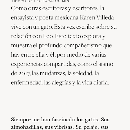
TIEMPO DE LECTURA:
00
MIN
Como otras escritoras y escritores, la
ensayista y poeta mexicana Karen Villeda
vive con un gato. Esta vez escribe sobre su
relación con Leo. Este texto explora y
muestra el profundo compañerismo que
hay entre ella y él, por medio de varias
experiencias compartidas, como el sismo
de 2017, las mudanzas, la soledad, la
enfermedad, las alegrías y la vida diaria.
Siempre me han fascinado los gatos. Sus
almohadillas, sus vibrisas. Su pelaje, sus