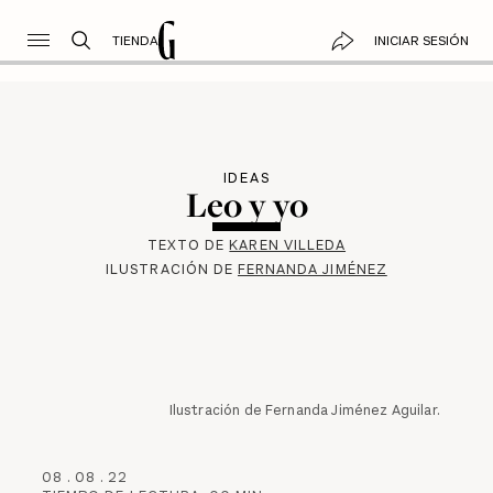
TIENDA
INICIAR SESIÓN
IDEAS
Leo y yo
TEXTO DE
KAREN VILLEDA
ILUSTRACIÓN DE
FERNANDA JIMÉNEZ
Ilustración de Fernanda Jiménez Aguilar.
08
.
08
.
22