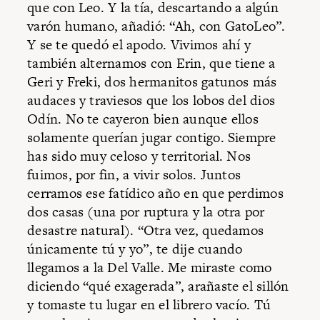
que con Leo. Y la tía, descartando a algún
varón humano, añadió: “Ah, con GatoLeo”.
Y se te quedó el apodo. Vivimos ahí y
también alternamos con Erin, que tiene a
Geri y Freki, dos hermanitos gatunos más
audaces y traviesos que los lobos del dios
Odín. No te cayeron bien aunque ellos
solamente querían jugar contigo. Siempre
has sido muy celoso y territorial. Nos
fuimos, por fin, a vivir solos. Juntos
cerramos ese fatídico año en que perdimos
dos casas (una por ruptura y la otra por
desastre natural). “Otra vez, quedamos
únicamente tú y yo”, te dije cuando
llegamos a la Del Valle. Me miraste como
diciendo “qué exagerada”, arañaste el sillón
y tomaste tu lugar en el librero vacío. Tú