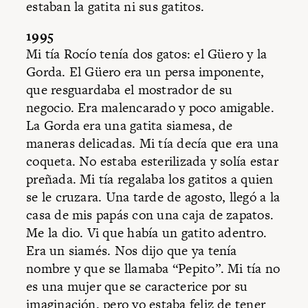
estaban la gatita ni sus gatitos.
1995
Mi tía Rocío tenía dos gatos: el Güero y la
Gorda. El Güero era un persa imponente,
que resguardaba el mostrador de su
negocio. Era malencarado y poco amigable.
La Gorda era una gatita siamesa, de
maneras delicadas. Mi tía decía que era una
coqueta. No estaba esterilizada y solía estar
preñada. Mi tía regalaba los gatitos a quien
se le cruzara. Una tarde de agosto, llegó a la
casa de mis papás con una caja de zapatos.
Me la dio. Vi que había un gatito adentro.
Era un siamés. Nos dijo que ya tenía
nombre y que se llamaba “Pepito”. Mi tía no
es una mujer que se caracterice por su
imaginación, pero yo estaba feliz de tener