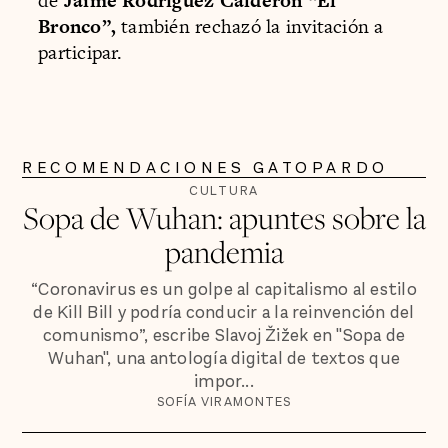
de
Jaime Rodríguez Calderón “El
Bronco”,
también rechazó la invitación a
participar.
RECOMENDACIONES GATOPARDO
CULTURA
Sopa de Wuhan: apuntes sobre la
pandemia
“Coronavirus es un golpe al capitalismo al estilo
de Kill Bill y podría conducir a la reinvención del
comunismo”, escribe Slavoj Žižek en "Sopa de
Wuhan", una antología digital de textos que
impor...
SOFÍA VIRAMONTES