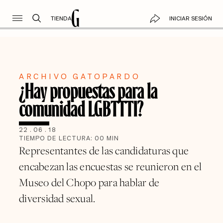
TIENDA
INICIAR SESIÓN
ARCHIVO GATOPARDO
¿Hay propuestas para la
comunidad LGBTTTI?
22
.
06
.
18
TIEMPO DE LECTURA:
00
MIN
Representantes de las candidaturas que
encabezan las encuestas se reunieron en el
Museo del Chopo para hablar de
diversidad sexual.