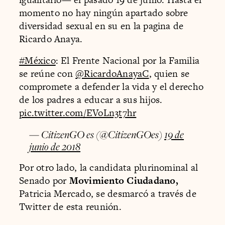
momento no hay ningún apartado sobre
diversidad sexual en su en la pagina de
Ricardo Anaya.
#México
: El Frente Nacional por la Familia
se reúne con
@RicardoAnayaC
, quien se
compromete a defender la vida y el derecho
de los padres a educar a sus hijos.
pic.twitter.com/EVoLn3t7hr
— CitizenGO es (@CitizenGOes)
19 de
junio de 2018
Por otro lado, la candidata plurinominal al
Senado por
Movimiento Ciudadano,
Patricia Mercado, se desmarcó a través de
Twitter de esta reunión.