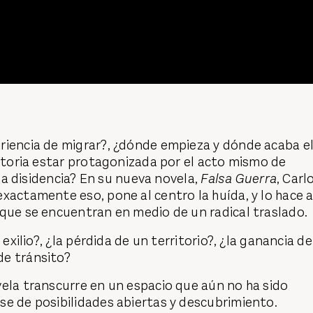
riencia de migrar?, ¿dónde empieza y dónde acaba e
istoria estar protagonizada por el acto mismo de
o la disidencia? En su nueva novela,
Falsa Guerra
, Carl
xactamente eso, pone al centro la huída, y lo hace 
 que se encuentran en medio de un radical traslado.
 exilio?, ¿la pérdida de un territorio?, ¿la ganancia de
de tránsito?
ela transcurre en un espacio que aún no ha sido
se de posibilidades abiertas y descubrimiento.