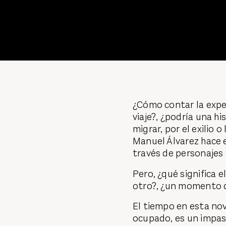
¿Cómo contar la expe
viaje?, ¿podría una h
migrar, por el exilio 
Manuel Álvarez hace e
través de personajes
Pero, ¿qué significa el
otro?, ¿un momento 
El tiempo en esta nov
ocupado, es un impas