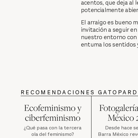
acentos, que deja al 
potencialmente abie
El arraigo es bueno m
invitación a seguir e
nuestro entorno con o
entuma los sentidos y
RECOMENDACIONES GATOPAR
Ecofeminismo y
Fotogalería
ciberfeminismo
México 
¿Qué pasa con la tercera
Desde hace se
ola del feminismo?
Barra México rev