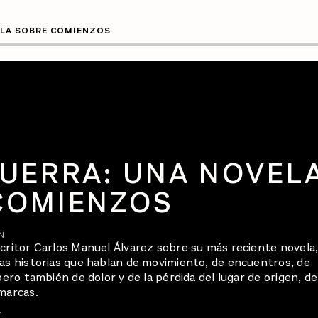
ELA SOBRE COMIENZOS
GUERRA: UNA NOVEL
COMIENZOS
N
scritor Carlos Manuel Álvarez sobre su más reciente novela
ias historias que hablan de movimiento, de encuentros, de
pero también de dolor y de la pérdida del lugar de origen, de
marcas.
S