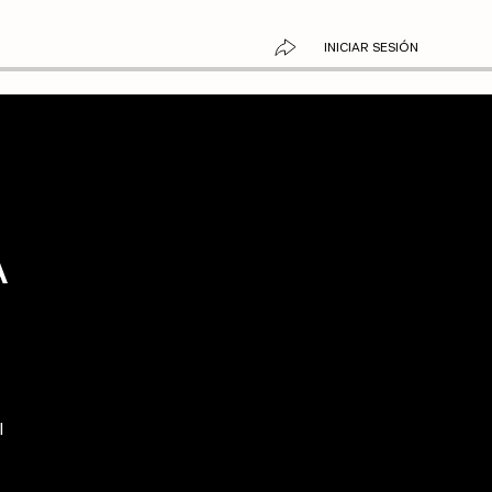
INICIAR SESIÓN
A
,
l