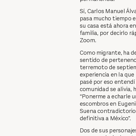
Sí, Carlos Manuel Álv
pasa mucho tiempo e
su casa está ahora en
familia, por decirlo 
Zoom.
Como migrante, ha de
sentido de pertenenci
terremoto de septiem
experiencia en la que
pasé por eso entendí 
comunidad se alivia, 
“Ponerme a echarle u
escombros en Eugenia
Suena contradictorio,
definitiva a México”.
Dos de sus personaje