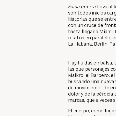
Falsa guerra
lleva al 
son todos inicios ca
historias que se entr
con un cruce de fron
hasta llegar a Miami.
relatos en paralelo, e
La Habana, Berlín, Pa
Hay huidas en balsa, 
las que personajes c
Maikro, el Barbero, el
buscando una nueva v
de movimiento, de en
dolor y de la pérdida 
marcas, que a veces 
El cuerpo, como lugar