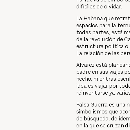
difíciles de olvidar.
La Habana que retrat
espacios para la tern
todas partes, está ma
de la revolución de 
estructura política o
La relación de las per
Álvarez está planean
padre en sus viajes p
hecho, mientras escrib
idea es viajar por tod
reinventarse ya varia
Falsa Guerra es una n
simbolismos que aco
de búsqueda, de ident
en la que se cruzan d