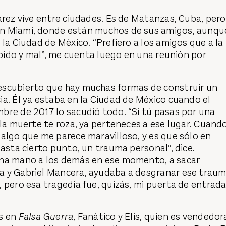
arez vive entre ciudades. Es de Matanzas, Cuba, pero
n Miami, donde están muchos de sus amigos, aunqu
 la Ciudad de México. “Prefiero a los amigos que a la
rápido y mal”, me cuenta luego en una reunión por
scubierto que hay muchas formas de construir un
a. Él ya estaba en la Ciudad de México cuando el
bre de 2017 lo sacudió todo. “Si tú pasas por una
 la muerte te roza, ya perteneces a ese lugar. Cuand
algo que me parece maravilloso, y es que sólo en
hasta cierto punto, un trauma personal”, dice.
na mano a los demás en ese momento, a sacar
 y Gabriel Mancera, ayudaba a desgranar ese traum
 pero esa tragedia fue, quizás, mi puerta de entrad
s en
Falsa Guerra
, Fanático y Elis, quien es vendedor