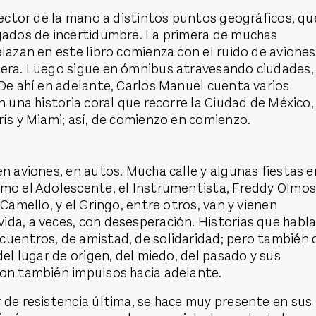
lector de la mano a distintos puntos geográficos, qu
rgados de incertidumbre. La primera de muchas
elazan en este libro comienza con el ruido de aviones
tera. Luego sigue en ómnibus atravesando ciudades,
 De ahí en adelante, Carlos Manuel cuenta varios
n una historia coral que recorre la Ciudad de México,
rís y Miami; así, de comienzo en comienzo.
en aviones, en autos. Mucha calle y algunas fiestas e
omo el Adolescente, el Instrumentista, Freddy Olmos
 Camello, y el Gringo, entre otros, van y vienen
ida, a veces, con desesperación. Historias que habl
cuentros, de amistad, de solidaridad; pero también 
del lugar de origen, del miedo, del pasado y sus
son también impulsos hacia adelante.
 de resistencia última, se hace muy presente en sus