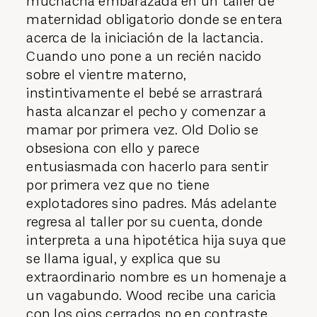
muchacha embarazada en un taller de
maternidad obligatorio donde se entera
acerca de la iniciación de la lactancia.
Cuando uno pone a un recién nacido
sobre el vientre materno,
instintivamente el bebé se arrastrará
hasta alcanzar el pecho y comenzar a
mamar por primera vez. Old Dolio se
obsesiona con ello y parece
entusiasmada con hacerlo para sentir
por primera vez que no tiene
explotadores sino padres. Más adelante
regresa al taller por su cuenta, donde
interpreta a una hipotética hija suya que
se llama igual, y explica que su
extraordinario nombre es un homenaje a
un vagabundo. Wood recibe una caricia
con los ojos cerrados no en contraste