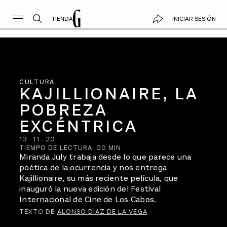
TIENDA
INICIAR SESIÓN
CULTURA
KAJILLIONAIRE, LA
POBREZA
EXCÉNTRICA
13
.
11
.
20
TIEMPO DE LECTURA:
00
MIN
Miranda July trabaja desde lo que parece una
poética de la ocurrencia y nos entrega
Kajillionaire, su más reciente película, que
inauguró la nueva edición del Festival
Internacional de Cine de Los Cabos.
TEXTO DE
ALONSO DÍAZ DE LA VEGA