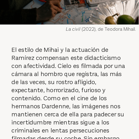
La civil
(2022), de Teodora Mihail.
El estilo de Mihai y la actuación de
Ramírez compensan este didacticismo
con afectividad. Cielo es filmada por una
cámara al hombro que registra, las más
de las veces, su rostro afligido,
expectante, horrorizado, furioso y
contenido. Como en el cine de los
hermanos Dardenne, las imágenes nos
mantienen cerca de ella para padecer su
incertidumbre mientras sigue a los
criminales en lentas persecuciones
filmadas desde su coche. Sin embargo