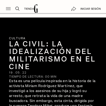
TIENDA
INICIAR SESIÓN
CULTURA
LA CIVIL: LA
IDEALIZACIÓN DEL
MILITARISMO EN EL
CINE
19
.
05
.
22
TIEMPO DE LECTURA:
00
MIN
Esta es una película inspirada en la historia de la
activista Miriam Rodríguez Martínez, que
investigó a los asesinos de su hija y logró su
arresto, que retrata la vida de una madre
buscadora. Sin embargo, esta cinta, dirigida por
la rumana Teodora Mihai, produce una fantasía