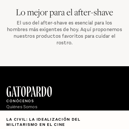
Lo mejor para el after-shave
El uso del after-shave es esencial para los
hombres más exigentes de hoy. Aquí proponemos
nuestros productos favoritos para cuidar el
rostro.
CONÓCENOS
Quiénes Somos
Directorio
LA CIVIL: LA IDEALIZACIÓN DEL
MILITARISMO EN EL CINE
PÓDCASTS