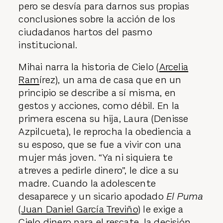
pero se desvía para darnos sus propias
conclusiones sobre la acción de los
ciudadanos hartos del pasmo
institucional.
Mihai narra la historia de Cielo (
Arcelia
Ram
írez), un ama de casa que en un
principio se describe a sí misma, en
gestos y acciones, como débil. En la
primera escena su hija, Laura (Denisse
Azpilcueta), le reprocha la obediencia a
su esposo, que se fue a vivir con una
mujer más joven. “Ya ni siquiera te
atreves a pedirle dinero”, le dice a su
madre. Cuando la adolescente
desaparece y un sicario apodado
El Puma
(
Juan Daniel García Treviño
) le exige a
Cielo dinero para el rescate, la decisión