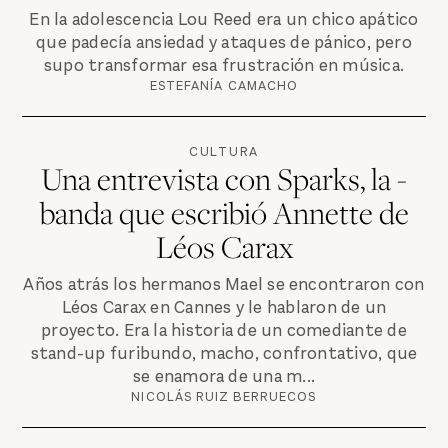
En la adolescencia Lou Reed era un chico apático
que padecía ansiedad y ataques de pánico, pero
supo transformar esa frustración en música.
ESTEFANÍA CAMACHO
CULTURA
Una entrevista con Sparks, la ­­­­­­­­­­
banda que escribió­­­­ Annette de
Léos Carax
Años atrás los hermanos Mael se encontraron con
Léos Carax en Cannes y le hablaron de un
proyecto. Era la historia de un comediante de
stand-up furibundo, macho, confrontativo, que
se enamora de una m...
NICOLÁS RUIZ BERRUECOS