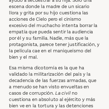
ayudó a secuestrar a su hija. Sólo una
escena donde la madre de un sicario
llora y grita por su hijo cuestiona las
acciones de Cielo pero el cinismo
excesivo del muchacho intenta borrar la
empatía que pueda sentir la audiencia
por él y su familia. Nadie, más que la
protagonista, parece tener justificación, y
la película cae en el maniqueísmo del
bien y el mal.
Esa misma dicotomía es la que ha
validado la militarización del país y la
decadencia de las fuerzas armadas, que
a menudo se han visto envueltas en
casos de corrupción.
La civil
no
cuestiona en absoluto al ejército y más
bien ve en la tortura y las detenciones