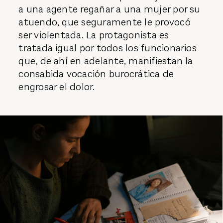
a una agente regañar a una mujer por su
atuendo, que seguramente le provocó
ser violentada. La protagonista es
tratada igual por todos los funcionarios
que, de ahí en adelante, manifiestan la
consabida vocación burocrática de
engrosar el dolor.