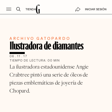
TIENDA
INICIAR SESIÓN
ARCHIVO GATOPARDO
Ilustradora de diamantes
06
.
11
.
17
TIEMPO DE LECTURA:
00
MIN
La ilustradora estadounidense Angie
Crabtree pintó una serie de óleos de
piezas emblemáticas de joyería de
Chopard.