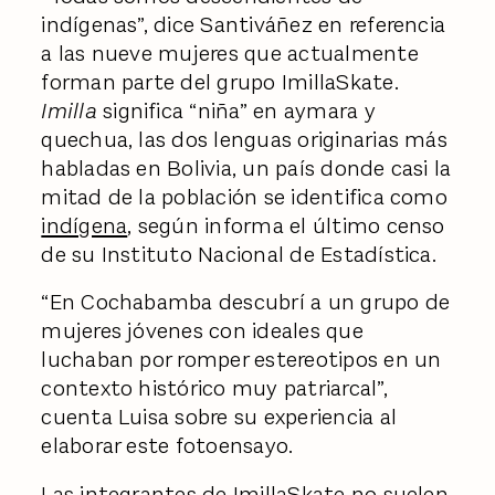
indígenas”, dice Santiváñez en referencia
a las nueve mujeres que actualmente
forman parte del grupo ImillaSkate.
Imilla
significa “niña” en aymara y
quechua, las dos lenguas originarias más
habladas en Bolivia, un país donde casi la
mitad de la población se identifica como
indígena
, según informa el último censo
de su Instituto Nacional de Estadística.
“En Cochabamba descubrí a un grupo de
mujeres jóvenes con ideales que
luchaban por romper estereotipos en un
contexto histórico muy patriarcal”,
cuenta Luisa sobre su experiencia al
elaborar este fotoensayo.
Las integrantes de ImillaSkate no suelen