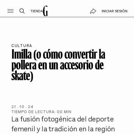
TIENDA
INICIAR SESIÓN
CULTURA
Imilla (o cómo convertir la
pollera en un accesorio de
skate)
21
.
10
.
24
TIEMPO DE LECTURA:
00
MIN
La fusión fotogénica del deporte
femenil y la tradición en la región