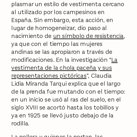
plasmar un estilo de vestimenta cercano
al utilizado por los campesinos en
España. Sin embargo, esta acción, en
lugar de homogeneizar, dio paso al
nacimiento de
un símbolo de resistencia
,
ya que con el tiempo las mujeres
andinas se las apropiaron a través de
modificaciones. En la investigación “
La
vestimenta de la chola paceña y sus
representaciones pictóricas
”, Claudia
Lidia Miranda Tarqui explica que el largo
de la prenda fue mutando con el tiempo:
en un inicio se usó al ras del suelo, en el
siglo XVIII se acortó hasta los tobillos y
ya en 1925 se llevó justo debajo de la
rodilla.
La pollera y quienes la portan, las