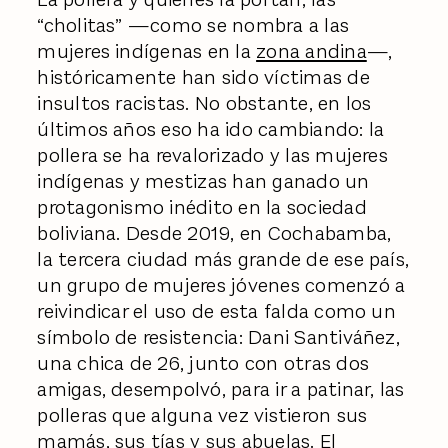
“cholitas” —como se nombra a las
mujeres indígenas en la
zona andina
—,
históricamente han sido víctimas de
insultos racistas. No obstante, en los
últimos años eso ha ido cambiando: la
pollera se ha revalorizado y las mujeres
indígenas y mestizas han ganado un
protagonismo inédito en la sociedad
boliviana. Desde 2019, en Cochabamba,
la tercera ciudad más grande de ese país,
un grupo de mujeres jóvenes comenzó a
reivindicar el uso de esta falda como un
símbolo de resistencia: Dani Santiváñez,
una chica de 26, junto con otras dos
amigas, desempolvó, para ir a patinar, las
polleras que alguna vez vistieron sus
mamás, sus tías y sus abuelas. El