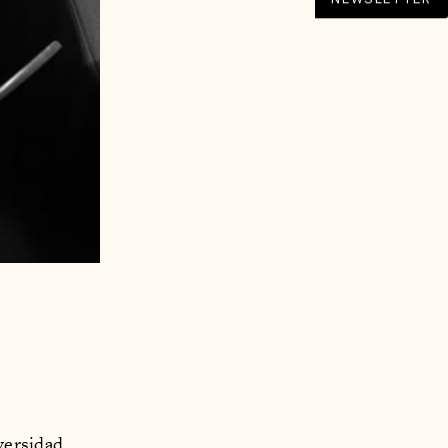
versidad