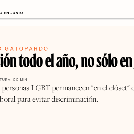
O EN JUNIO
O GATOPARDO
ión todo el año, no sólo en
CTURA:
00
MIN
s personas LGBT permanecen "en el clóset" e
boral para evitar discriminación.