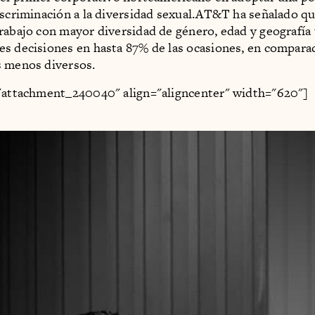
iscriminación a la diversidad sexual.AT&T ha señalado qu
rabajo con mayor diversidad de género, edad y geografía
s decisiones en hasta 87% de las ocasiones, en compara
s menos diversos.
="attachment_240040" align="aligncenter" width="620"]