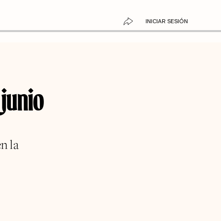
INICIAR SESIÓN
 junio
n la