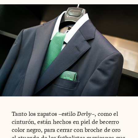
Tanto los zapatos –estilo
Derby
–, como el
cinturón, están hechos en piel de becerro
color negro, para cerrar con broche de oro
el atuendo de los futbolistas mexicanos que