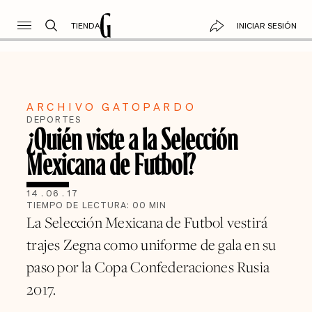
TIENDA
INICIAR SESIÓN
ARCHIVO GATOPARDO
DEPORTES
¿Quién viste a la Selección
Mexicana de Futbol?
14
.
06
.
17
TIEMPO DE LECTURA:
00
MIN
La Selección Mexicana de Futbol vestirá
trajes Zegna como uniforme de gala en su
paso por la Copa Confederaciones Rusia
2017.