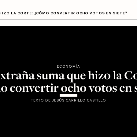
HIZO LA CORTE: ¿CÓMO CONVERTIR OCHO VOTOS EN SIETE?
ECONOMÍA
extraña suma que hizo la Co
o convertir ocho votos en s
TEXTO DE
JESÚS CARRILLO CASTILLO