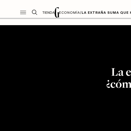
TIENDA
ECONOMÍA
/
LA EXTRAÑA SUMA QUE 
La 
¿cóm