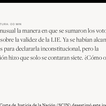
CTURA:
00
MIN
nusual la manera en que se sumaron los voto
sobre la validez de la LIE. Ya se habían alca
 para declararla inconstitucional, pero la
ión hizo que solo se contaran siete. ¿Cómo 
orte de Justicia de la Nación (SCJN) desestimó este ju