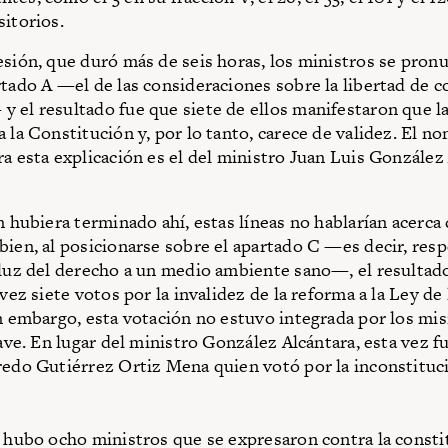
sitorios.
esión, que duró más de seis horas, los ministros se pron
rtado A —el de las consideraciones sobre la libertad de 
 el resultado fue que siete de ellos manifestaron que l
a la Constitución y, por lo tanto, carece de validez. El 
ra esta explicación es el del ministro Juan Luis González
n hubiera terminado ahí, estas líneas no hablarían acerca
bien, al posicionarse sobre el apartado C —es decir, resp
 luz del derecho a un medio ambiente sano—, el resultad
 vez siete votos por la invalidez de la reforma a la Ley de
in embargo, esta votación no estuvo integrada por los mi
lave. En lugar del ministro González Alcántara, esta vez fu
redo Gutiérrez Ortiz Mena quien votó por la inconstituc
, hubo ocho ministros que se expresaron contra la consti