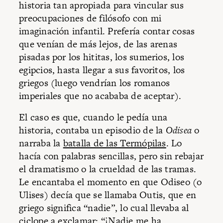
historia tan apropiada para vincular sus
preocupaciones de filósofo con mi
imaginación infantil. Prefería contar cosas
que venían de más lejos, de las arenas
pisadas por los hititas, los sumerios, los
egipcios, hasta llegar a sus favoritos, los
griegos (luego vendrían los romanos
imperiales que no acababa de aceptar).
El caso es que, cuando le pedía una
historia, contaba un episodio de la
Odisea
o
narraba la
batalla de las Termópilas
. Lo
hacía con palabras sencillas, pero sin rebajar
el dramatismo o la crueldad de las tramas.
Le encantaba el momento en que Odiseo (o
Ulises) decía que se llamaba Outis, que en
griego significa “nadie”, lo cual llevaba al
ciclope a exclamar: “¡Nadie me ha