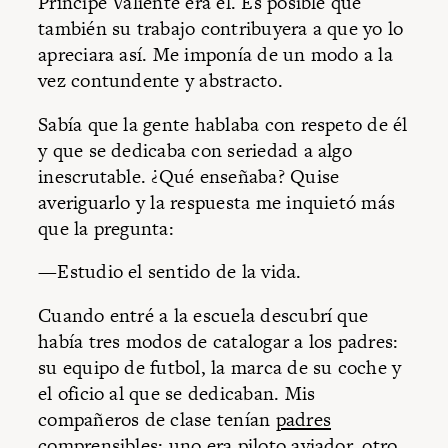
Príncipe Valiente era él. Es posible que
también su trabajo contribuyera a que yo lo
apreciara así. Me imponía de un modo a la
vez contundente y abstracto.
Sabía que la gente hablaba con respeto de él
y que se dedicaba con seriedad a algo
inescrutable. ¿Qué enseñaba? Quise
averiguarlo y la respuesta me inquietó más
que la pregunta:
—Estudio el sentido de la vida.
Cuando entré a la escuela descubrí que
había tres modos de catalogar a los padres:
su equipo de futbol, la marca de su coche y
el oficio al que se dedicaban. Mis
compañeros de clase tenían
padres
comprensibles
; uno era piloto aviador, otro