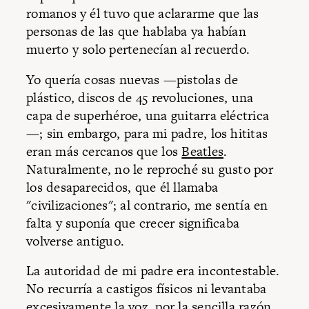
romanos y él tuvo que aclararme que las
personas de las que hablaba ya habían
muerto y solo pertenecían al recuerdo.
Yo quería cosas nuevas —pistolas de
plástico, discos de 45 revoluciones, una
capa de superhéroe, una guitarra eléctrica
—; sin embargo, para mi padre, los hititas
eran más cercanos que los
Beatles
.
Naturalmente, no le reproché su gusto por
los desaparecidos, que él llamaba
"civilizaciones"; al contrario, me sentía en
falta y suponía que crecer significaba
volverse antiguo.
La autoridad de mi padre era incontestable.
No recurría a castigos físicos ni levantaba
excesivamente la voz, por la sencilla razón