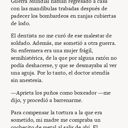
Guerra Mundial habían regresado a casa
con las mandíbulas trabadas después de
padecer los bombardeos en zanjas cubiertas
de lodo.
El dentista no me curó de ese malestar de
soldado. Además, me sometió a otra guerra.
Su enfermera era una mujer frágil,
semihistérica, de la que por alguna razón no
podía deshacerse, y que se desmayaba al ver
una aguja. Por lo tanto, el doctor atendía
sin anestesia.
—Aprieta los puños como boxeador —me
dijo, y procedió a barrenarme.
Para compensar la tortura a la que era
sometido, mi madre me compraba un
cochecito de metal al salir de ahí. El