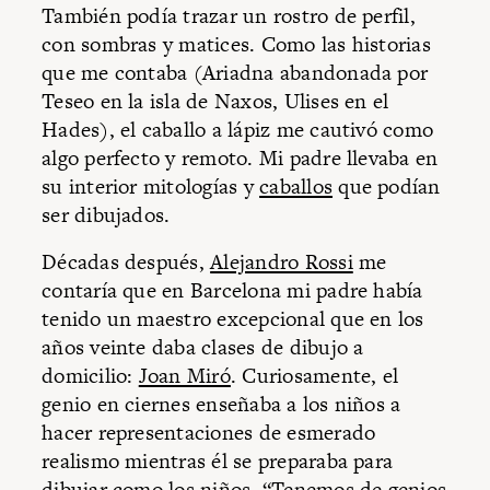
También podía trazar un rostro de perfil,
con sombras y matices. Como las historias
que me contaba (Ariadna abandonada por
Teseo en la isla de Naxos, Ulises en el
Hades), el caballo a lápiz me cautivó como
algo perfecto y remoto. Mi padre llevaba en
su interior mitologías y
caballos
que podían
ser dibujados.
Décadas después,
Alejandro Rossi
me
contaría que en Barcelona mi padre había
tenido un maestro excepcional que en los
años veinte daba clases de dibujo a
domicilio:
Joan Miró
. Curiosamente, el
genio en ciernes enseñaba a los niños a
hacer representaciones de esmerado
realismo mientras él se preparaba para
dibujar como los niños. “Tenemos de genios