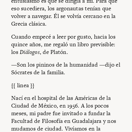
entusiasmo es que se dirigía a mí. Para que
eso sucediera, los argonautas tenían que
volver a navegar. Él se volvía cercano en la
Grecia clásica.
Cuando empecé a leer por gusto, hacia los
quince años, me regaló un libro previsible:
los
Diálogos
, de Platón.
—Son los pininos de la humanidad —dijo el
Sócrates de la familia.
{{ linea }}
Nací en el hospital de las Américas de la
Ciudad de México, en 1956. A los pocos
meses, mi padre fue invitado a fundar la
Facultad de Filosofía en Guadalajara y nos
mudamos de ciudad. Vivíamos en la