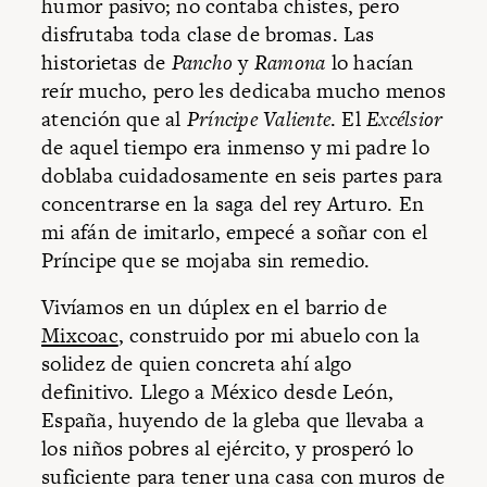
humor pasivo; no contaba chistes, pero
disfrutaba toda clase de bromas. Las
historietas de
Pancho
y
Ramona
lo hacían
reír mucho, pero les dedicaba mucho menos
atención que al
Príncipe Valiente
. El
Excélsior
de aquel tiempo era inmenso y mi padre lo
doblaba cuidadosamente en seis partes para
concentrarse en la saga del rey Arturo. En
mi afán de imitarlo, empecé a soñar con el
Príncipe que se mojaba sin remedio.
Vivíamos en un dúplex en el barrio de
Mixcoac
, construido por mi abuelo con la
solidez de quien concreta ahí algo
definitivo. Llego a México desde León,
España, huyendo de la gleba que llevaba a
los niños pobres al ejército, y prosperó lo
suficiente para tener una casa con muros de