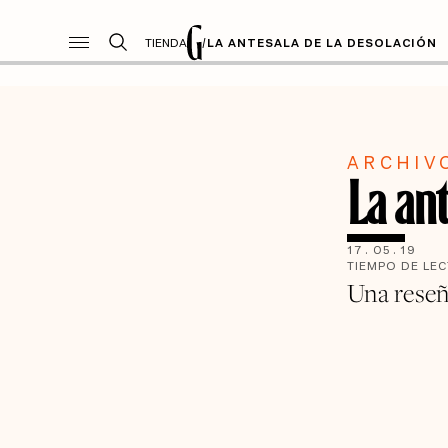
TIENDA
/
LA ANTESALA DE LA DESOLACIÓN
ARCHIV
La ant
17
.
05
.
19
TIEMPO DE LE
Una reseñ