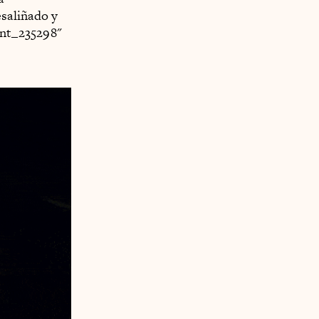
saliñado y
ent_235298"