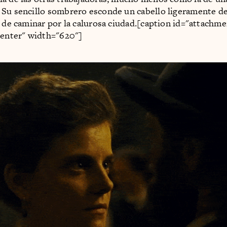
Su sencillo sombrero esconde un cabello ligeramente de
a de caminar por la calurosa ciudad.[caption id="attachm
center" width="620"]