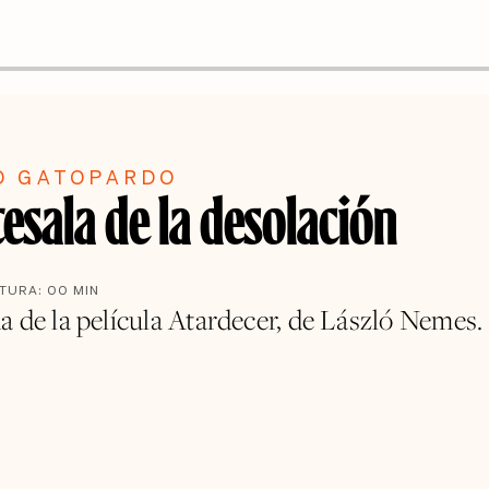
O GATOPARDO
esala de la desolación
CTURA:
00
MIN
a de la película Atardecer, de László Nemes.