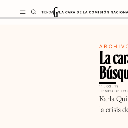
TIENDA
/
LA CARA DE LA COMISIÓN NACION
ARCHIV
La car
Búsqu
11
.
02
.
19
TIEMPO DE LE
Karla Qui
la crisis 