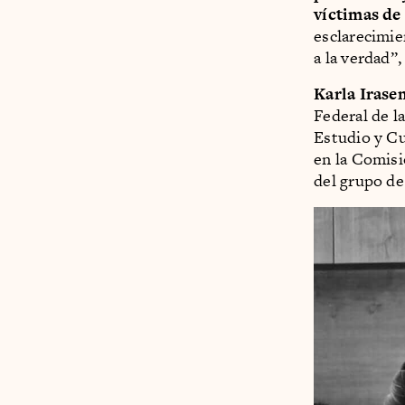
víctimas de
esclarecimie
a la verdad”
Karla Iras
Federal de l
Estudio y Cu
en la Comis
del grupo de