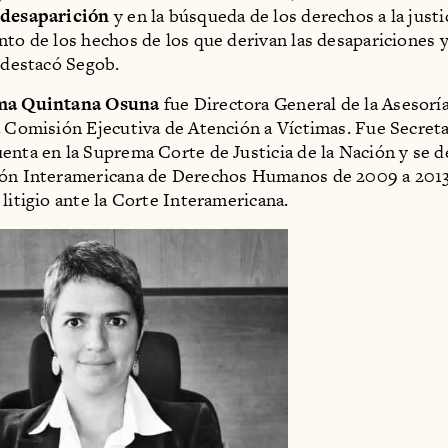
 desaparición
y en la búsqueda de los derechos a la justic
nto de los hechos de los que derivan las desapariciones 
, destacó Segob.
ema Quintana Osuna
fue Directora General de la Asesoría
a Comisión Ejecutiva de Atención a Víctimas. Fue Secreta
enta en la Suprema Corte de Justicia de la Nación y se
ión Interamericana de Derechos Humanos de 2009 a 201
 litigio ante la Corte Interamericana.