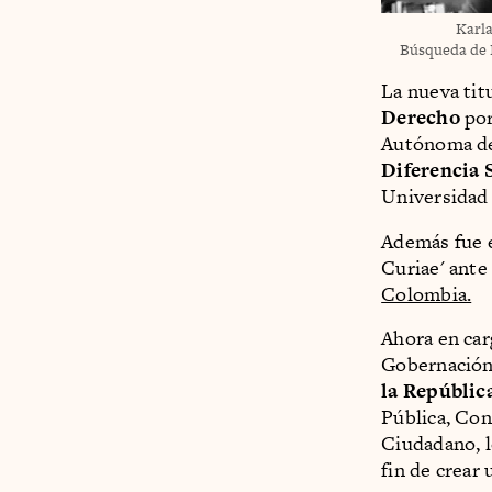
Karla
Búsqueda de 
La nueva tit
Derecho
por
Autónoma d
Diferencia 
Universidad
Además fue 
Curiae' ante 
Colombia.
Ahora en car
Gobernación
la Repúblic
Pública, Con
Ciudadano, l
fin de crear 