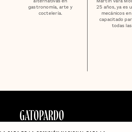
alternativas en
Martín Vara Mol
gastronomía, arte y
25 años, ya es u
coctelería.
mecánicos en 
capacitado par
todas las 