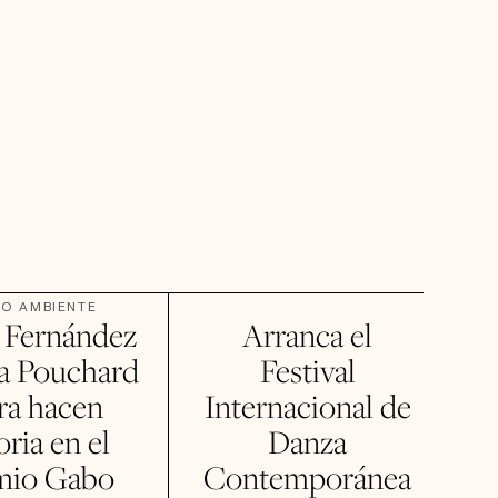
IO AMBIENTE
 Fernández
Arranca el
ta Pouchard
Festival
ra hacen
Internacional de
oria en el
Danza
mio Gabo
Contemporánea