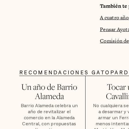
También te 
A cuatro año
Pensar Ayot
Comisión de 
RECOMENDACIONES GATOPAR
Un año de Barrio
Tocar 
Alameda
Cavall
Barrio Alameda celebra un
No cualquiera s
año de revitalizar el
a desarmar y 
comercio en la Alameda
armar un Ferra
Central, con propuestas
menos intentar