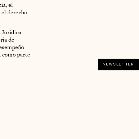
ia, el
y el derecho
 Jurídica
ria de
 desempeñó
3 como parte
NEWSLETTER