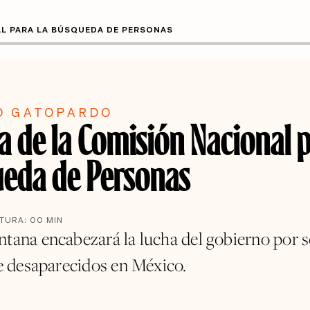
AL PARA LA BÚSQUEDA DE PERSONAS
O GATOPARDO
a de la Comisión Nacional p
eda de Personas
CTURA:
00
MIN
ntana encabezará la lucha del gobierno por 
de desaparecidos en México.