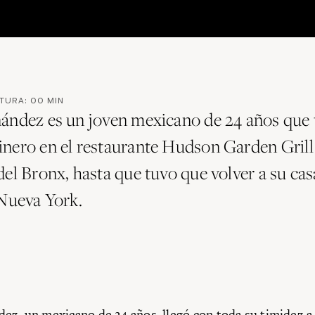
CTURA:
00
MIN
ández es un joven mexicano de 24 años que 
nero en el restaurante Hudson Garden Grill 
el Bronx, hasta que tuvo que volver a su cas
 Nueva York.
ez, un mexicano de 24 años, llegó con toda su timidez a 