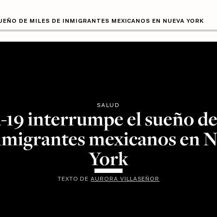
UEÑO DE MILES DE INMIGRANTES MEXICANOS EN NUEVA YORK
SALUD
-19 interrumpe el sueño de
nmigrantes mexicanos en 
York
TEXTO DE
AURORA VILLASEÑOR