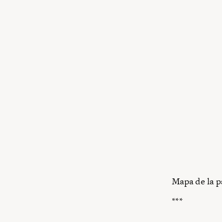
Mapa de la p
***