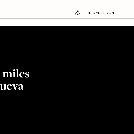
INICIAR SESIÓN
 miles
Nueva