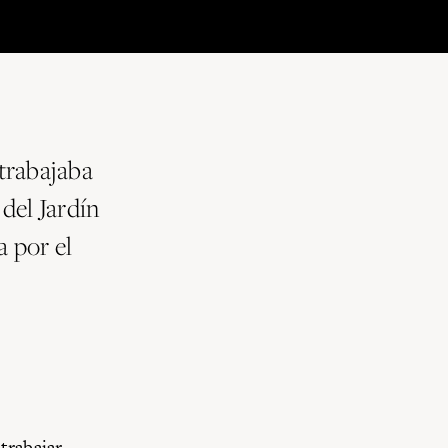
trabajaba
del Jardín
a por el
trabajar