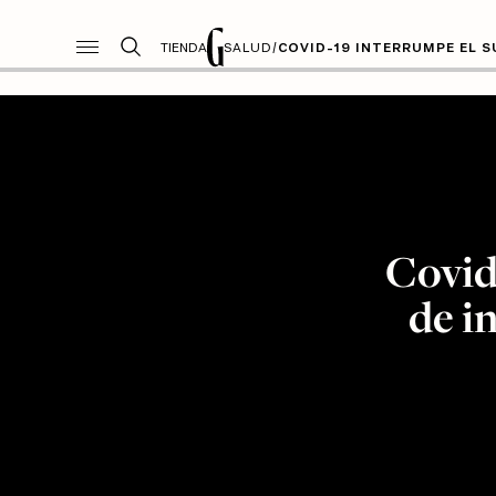
TIENDA
SALUD
/
COVID-19 INTERRUMPE EL S
Covid
de i