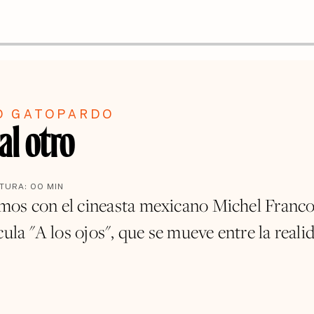
O GATOPARDO
al otro
CTURA:
00
MIN
os con el cineasta mexicano Michel Franco
cula "A los ojos", que se mueve entre la realid