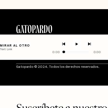
MIRAR AL OTRO
Text Link
0:00
0:00
Gatopardo © 2024. Todos los derechos reservados.
Suscríbete a nuestro