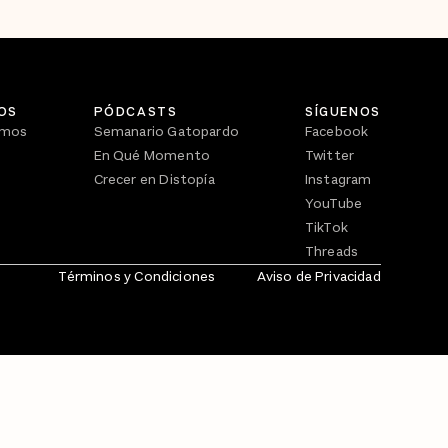
OS
PÓDCASTS
SÍGUENOS
omos
Semanario Gatopardo
Facebook
En Qué Momento
Twitter
Crecer en Distopía
Instagram
YouTube
TikTok
Threads
Términos y Condiciones
Aviso de Privacidad