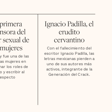
 primera
Ignacio Padilla, el
nsora del
erudito
r sexual de
cervantino
 mujeres
Con el fallecimiento del
escritor Ignacio Padilla, las
y fue una de las
letras mexicanas pierden a
as mujeres en
uno de sus autores más
nar los roles de
activos, integrante de la
 y escribir al
Generación del Crack.
respecto