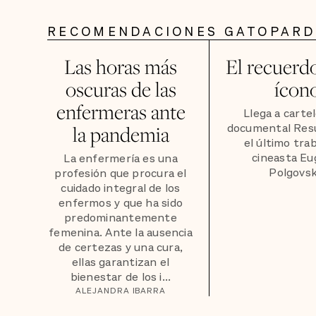
RECOMENDACIONES GATOPAR
Las horas más
El recuerd
oscuras de las
ícon
enfermeras ante
Llega a cartel
documental Resu
la pandemia
el último trab
cineasta Eu
La enfermería es una
Polgovsk
profesión que procura el
cuidado integral de los
enfermos y que ha sido
predominantemente
femenina. Ante la ausencia
de certezas y una cura,
ellas garantizan el
bienestar de los i...
ALEJANDRA IBARRA