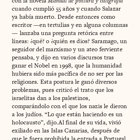
con la novela
Manual de pintura y caligrafía
cuando cumplió 55 años y cuando Salazar
ya había muerto. Desde entonces como
escritor —en tertulias y en alguna columnas
— lanzaba una pregunta retórica entre
líneas: ¿qué? o ¿quién es dios? Saramago, un
seguidor del marxismo y un ateo ferviente
pensaba, y dijo en varios discursos tras
ganar el Nobel en 1998, que la humanidad
hubiera sido más pacífica de no ser por las
religiones. Esta postura le ganó diversos
problemas, pues criticó el trato que los
israelitas dan a los palestinos,
comparándolo con el que los nazis le dieron
a los judíos. “Lo que están haciendo es un
holocausto”, dijo.Al final de su vida, vivió
exiliado en las Islas Canarias, después de
que le fuera prohibida la entrada a Portugal