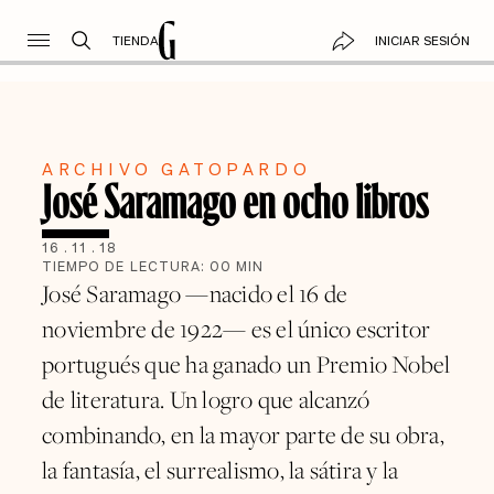
TIENDA
INICIAR SESIÓN
ARCHIVO GATOPARDO
José Saramago en ocho libros
16
.
11
.
18
TIEMPO DE LECTURA:
00
MIN
José Saramago —nacido el 16 de
noviembre de 1922— es el único escritor
portugués que ha ganado un Premio Nobel
de literatura. Un logro que alcanzó
combinando, en la mayor parte de su obra,
la fantasía, el surrealismo, la sátira y la