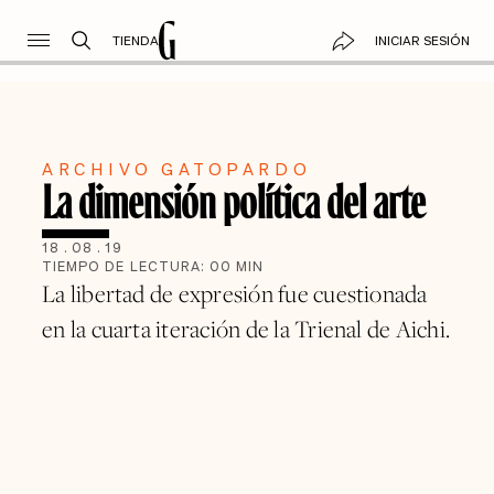
TIENDA
INICIAR SESIÓN
ARCHIVO GATOPARDO
La dimensión política del arte
18
.
08
.
19
TIEMPO DE LECTURA:
00
MIN
La libertad de expresión fue cuestionada
en la cuarta iteración de la Trienal de Aichi.