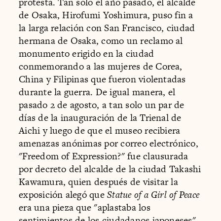
protesta. Tan solo el año pasado, el alcalde
de Osaka, Hirofumi Yoshimura, puso fin a
la larga relación con San Francisco, ciudad
hermana de Osaka, como un reclamo al
monumento erigido en la ciudad
conmemorando a las mujeres de Corea,
China y Filipinas que fueron violentadas
durante la guerra. De igual manera, el
pasado 2 de agosto, a tan solo un par de
días de la inauguración de la Trienal de
Aichi y luego de que el museo recibiera
amenazas anónimas por correo electrónico,
"Freedom of Expression?" fue clausurada
por decreto del alcalde de la ciudad Takashi
Kawamura, quien después de visitar la
exposición alegó que
Statue of a Girl of Peace
era una pieza que "aplastaba los
sentimientos de los ciudadanos japoneses".