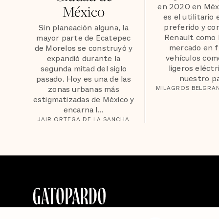
en 2020 en Méxi
México
es el utilitario
preferido y con
Sin planeación alguna, la
Renault como l
mayor parte de Ecatepec
mercado en f
de Morelos se construyó y
vehículos com
expandió durante la
ligeros eléctr
segunda mitad del siglo
nuestro paí
pasado. Hoy es una de las
zonas urbanas más
MILAGROS BELGRA
estigmatizadas de México y
encarna l...
JAIR ORTEGA DE LA SANCHA