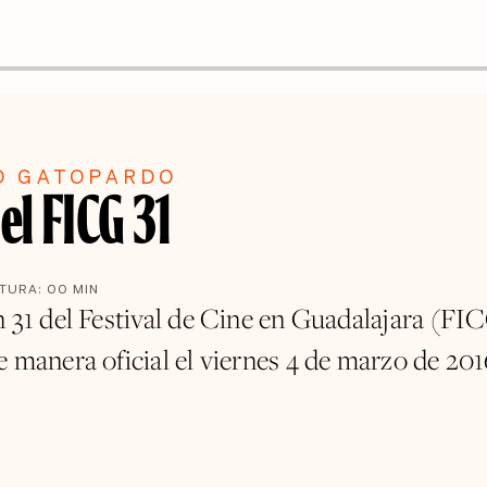
O GATOPARDO
 el FICG 31
CTURA:
00
MIN
n 31 del Festival de Cine en Guadalajara (FI
e manera oficial el viernes 4 de marzo de 201