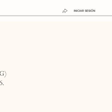
INICIAR SESIÓN
CG)
6.