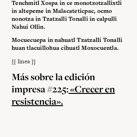
Tenchmitl Xospa in ce monotzotzallixtli
in altepeme in Malacateticpac, ocmo
nonotza in Tzatzalli Tonalli in calpulli
Nahui Ollin.
Mocuecuepa in nahuatl Tzatzalli Tonalli
huan tlacuillohua cihuatl Moxocuentla.
{{ linea }}
Más sobre la edición
impresa #225:
«Crecer en
resistencia».