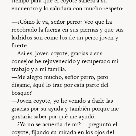
tiempo para que el coyote saliera a su
encuentro y lo saludara con mucho respeto:
—¿Cómo le va, señor perro? Veo que ha
recobrado la fuerza en sus piernas y que sus
ladridos son como los de un perro joven y
fuerte.
—Así es, joven coyote, gracias a sus
consejos he rejuvenecido y recuperado mi
trabajo y a mi familia.
—Me alegro mucho, señor perro, pero
dígame, ¿qué lo trae por esta parte del
bosque?
—Joven coyote, yo he venido a darle las
gracias por su ayuda y también porque me
gustaría saber por qué me ayudó.
—¿Ya no se acuerda de mí? —preguntó el
coyote, fijando su mirada en los ojos del