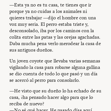
—Esta ya no es tu casa, te tienes que ir
porque ya no cuidas a los animales ni
quieres trabajar —dijo el hombre con una
voz muy seria. El perro estaba triste y,
desconsolado, iba por los caminos con la
colita entre las patas y las orejas agachadas.
Daba mucha pena verlo merodear la casa de
sus antiguos dueños.
Un joven coyote que llevaba varias semanas
vigilando la casa para robarse alguna gallina
se dio cuenta de todo lo que pasó y un día
se acercó al perro para consolarlo.
—He visto que su dueño lo ha echado de su
casa, ¿ha pensado hacer algo para que lo
reciba de nuevo?
—No sé qué hacer. He pasado días aquí