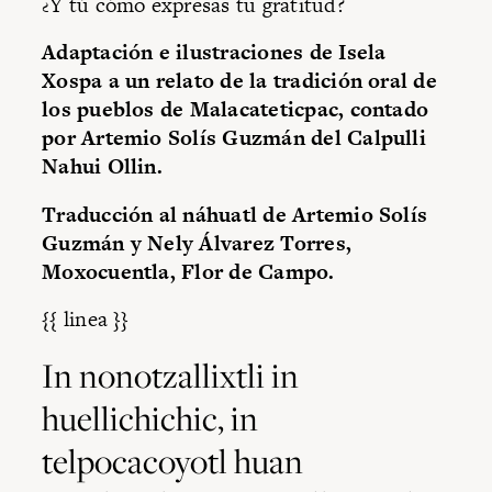
¿Y tú cómo expresas tu gratitud?
Adaptación e ilustraciones de Isela
Xospa a un relato de la tradición oral de
los pueblos de Malacateticpac, contado
por Artemio Solís Guzmán del Calpulli
Nahui Ollin.
Traducción al náhuatl de Artemio Solís
Guzmán y Nely Álvarez Torres,
Moxocuentla, Flor de Campo.
{{ linea }}
In nonotzallixtli in
huellichichic, in
telpocacoyotl huan