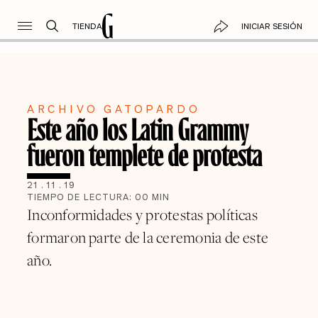
TIENDA
INICIAR SESIÓN
ARCHIVO GATOPARDO
Este año los Latin Grammy
fueron templete de protesta
21
.
11
.
19
TIEMPO DE LECTURA:
00
MIN
Inconformidades y protestas políticas
formaron parte de la ceremonia de este
año.