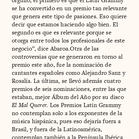
orgullo, el primero es que el Latin Grammy
se ha convertido en un premio tan relevante
que genera este tipo de pasiones. Eso quiere
decir que estamos haciendo algo bien. El
segundo es que es relevante porque se
otorga entre todos los profesionales de este
negocio”, dice Abaroa.Otra de las
controversias que se generaron en torno al
premio este año, fue la nominación de
cantantes españoles como Alejandro Sanz y
Rosalía. La última, se llevó además cuatro
premios de seis nominaciones, entre las que
estaban, mejor Álbum del Año por su disco
El Mal Querer.
Los Premios Latin Grammy
no contemplan solo a los exponentes de la
música hispánica, pues eso dejaría fuera a
Brasil, y fuera de la Latinoamérica,
contemplan también a la Península Ibérica