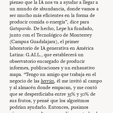
pienso que la IA nos va a ayudar a llegar a
un mundo de abundancia, donde vamos a
ser mucho más eficientes en la forma de
producir comida o energía”, dice para
Gatopardo
. De hecho, Lepe ha fundado,
junto con el Tecnológico de Monterrey
(Campus Guadalajara), el primer
laboratorio de IA generativa en América
Latina: G.AI.L., que establecerá un
observatorio encargado de producir
informes, publicaciones y un exhaustivo
mapa. “Tengo un amigo que trabaja en el
negocio de las
berries
, él me invitó al campo
y al almacén donde empacan, y me contó
que se desperdiciaba entre 35% y 50% de
sus frutos, y pensé que los algoritmos
podrían ayudarlo. Entonces, pusimos