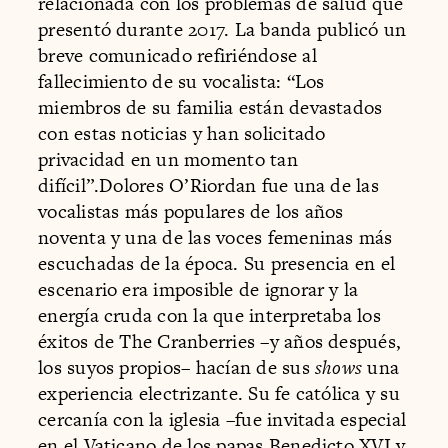
relacionada con los problemas de salud que
presentó durante 2017. La banda publicó un
breve comunicado refiriéndose al
fallecimiento de su vocalista: “Los
miembros de su familia están devastados
con estas noticias y han solicitado
privacidad en un momento tan
difícil”.Dolores O’Riordan fue una de las
vocalistas más populares de los años
noventa y una de las voces femeninas más
escuchadas de la época. Su presencia en el
escenario era imposible de ignorar y la
energía cruda con la que interpretaba los
éxitos de The Cranberries –y años después,
los suyos propios– hacían de sus
shows
una
experiencia electrizante. Su fe católica y su
cercanía con la iglesia –fue invitada especial
en el Vaticano de los papas Benedicto XVI y