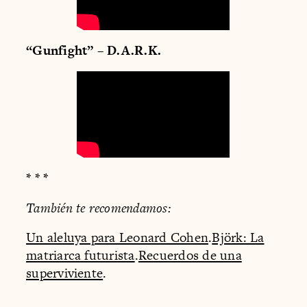
“Gunfight” – D.A.R.K.
* * *
También te recomendamos:
Un aleluya para Leonard Cohen
.
Björk: La
matriarca futurista
.
Recuerdos de una
superviviente
.