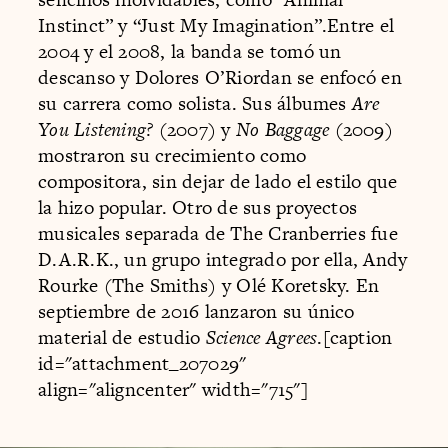
Instinct” y “Just My Imagination”.Entre el
2004 y el 2008, la banda se tomó un
descanso y Dolores O’Riordan se enfocó en
su carrera como solista. Sus álbumes
Are
You Listening?
(2007) y
No Baggage
(2009)
mostraron su crecimiento como
compositora, sin dejar de lado el estilo que
la hizo popular. Otro de sus proyectos
musicales separada de The Cranberries fue
D.A.R.K., un grupo integrado por ella, Andy
Rourke (The Smiths) y Olé Koretsky. En
septiembre de 2016 lanzaron su único
material de estudio
Science Agrees
.[caption
id="attachment_207029"
align="aligncenter" width="715"]