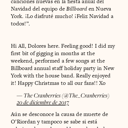
canciones nuevas en la fiesta anual del
Navidad del equipo de
Billboard
en Nueva
York. ¡Lo disfruté mucho! ¡Feliz Navidad a
todos!”.
Hi All, Dolores here. Feeling good! I did my
first bit of gigging in months at the
weekend, performed a few songs at the
Billboard annual staff holiday party in New
York with the house band. Really enjoyed
it! Happy Christmas to all our fans!! Xo
— The Cranberries (@The_Cranberries)
20 de diciembre de 2017
Aún se desconoce la causa de muerte de
O’Riordan y tampoco se sabe si está