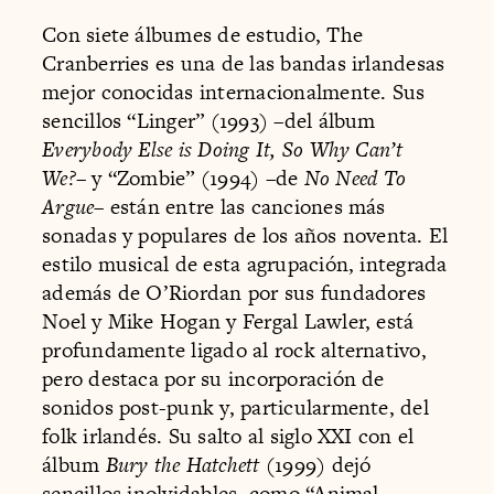
Con siete álbumes de estudio, The
Cranberries es una de las bandas irlandesas
mejor conocidas internacionalmente. Sus
sencillos “Linger” (1993) –del álbum
Everybody Else is Doing It, So Why Can’t
We?
– y “Zombie” (1994) –de
No Need To
Argue
– están entre las canciones más
sonadas y populares de los años noventa. El
estilo musical de esta agrupación, integrada
además de O’Riordan por sus fundadores
Noel y Mike Hogan y Fergal Lawler, está
profundamente ligado al rock alternativo,
pero destaca por su incorporación de
sonidos post-punk y, particularmente, del
folk irlandés. Su salto al siglo XXI con el
álbum
Bury the Hatchett
(1999) dejó
sencillos inolvidables, como “Animal