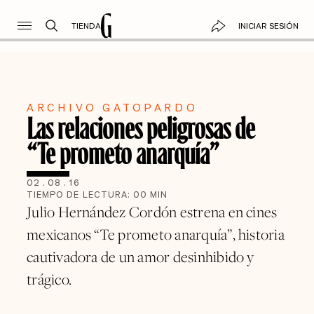
TIENDA
INICIAR SESIÓN
ARCHIVO GATOPARDO
Las relaciones peligrosas de
“Te prometo anarquía”
02
.
08
.
16
TIEMPO DE LECTURA:
00
MIN
Julio Hernández Cordón estrena en cines
mexicanos “Te prometo anarquía”, historia
cautivadora de un amor desinhibido y
trágico.