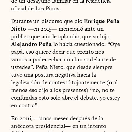
de un desayuno familiar en la residencia
oficial de Los Pinos.
Durante un discurso que dio
Enrique Peña
Nieto
—en 2015— mencionó ante un
público que aún le aplaudía, que su hijo
Alejandro Peña
lo había cuestionado: “Oye
papá, eso quiere decir que pronto nos
vamos a poder echar un churro delante de
ustedes”. Peña Nieto, que desde siempre
tuvo una postura negativa hacia la
legalización, le contestó tajantemente (o al
menos eso dijo a los presentes) “no, no te
confundas esto solo abre el debate, yo estoy
en contra”.
En 2016, —unos meses después de la
anécdota presidencial— en un intento