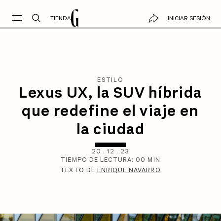
TIENDA
INICIAR SESIÓN
ESTILO
Lexus UX, la SUV híbrida
que redefine el viaje en
la ciudad
20
.
12
.
23
TIEMPO DE LECTURA:
00
MIN
TEXTO DE
ENRIQUE NAVARRO