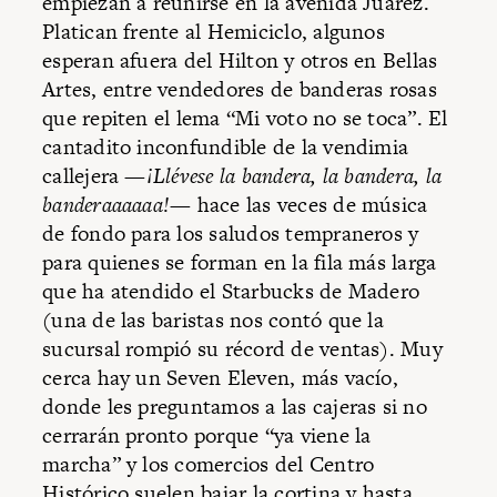
empiezan a reunirse en la avenida Juárez.
Platican frente al Hemiciclo, algunos
esperan afuera del Hilton y otros en Bellas
Artes, entre vendedores de banderas rosas
que repiten el lema “Mi voto no se toca”. El
cantadito inconfundible de la vendimia
callejera —
¡Llévese la bandera, la bandera, la
banderaaaaaa!
— hace las veces de música
de fondo para los saludos tempraneros y
para quienes se forman en la fila más larga
que ha atendido el Starbucks de Madero
(una de las baristas nos contó que la
sucursal rompió su récord de ventas). Muy
cerca hay un Seven Eleven, más vacío,
donde les preguntamos a las cajeras si no
cerrarán pronto porque “ya viene la
marcha” y los comercios del Centro
Histórico suelen bajar la cortina y hasta