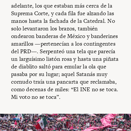
adelante, los que estaban más cerca de la
Suprema Corte, y cada fila fue alzando las
manos hasta la fachada de la Catedral. No
solo levantaron los brazos, también
ondearon banderas de México y banderines
amarillos —pertenecían a los contingentes
del PRD—. Serpenteó una tela que parecía
un larguísimo listón rosa y hasta una piñata
de diablito saltó para emular la ola que
pasaba por su lugar; aquel Satanás muy
cornudo traía una pancarta que reclamaba,
como decenas de miles: “El INE no se toca.
Mi voto no se toca”.