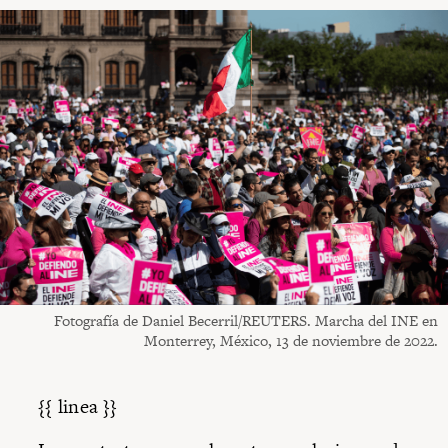
Fotografía de Daniel Becerril/REUTERS. Marcha del INE en
Monterrey, México, 13 de noviembre de 2022.
{{ linea }}