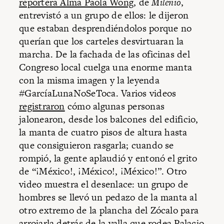
reportera Alma Paola Wong
, de
Milenio
,
entrevistó a un grupo de ellos: le dijeron
que estaban desprendiéndolos porque no
querían que los carteles desvirtuaran la
marcha. De la fachada de las oficinas del
Congreso local cuelga una enorme manta
con la misma imagen y la leyenda
#GarcíaLunaNoSeToca. Varios videos
registraron
cómo algunas personas
jalonearon, desde los balcones del edificio,
la manta de cuatro pisos de altura hasta
que consiguieron rasgarla; cuando se
rompió, la gente aplaudió y entonó el grito
de “¡México!, ¡México!, ¡México!”. Otro
video muestra el desenlace: un grupo de
hombres se llevó un pedazo de la manta al
otro extremo de la plancha del Zócalo para
arrojarla detrás de la valla
que rodea Palacio