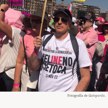
Fotografía de
Gatopardo
.