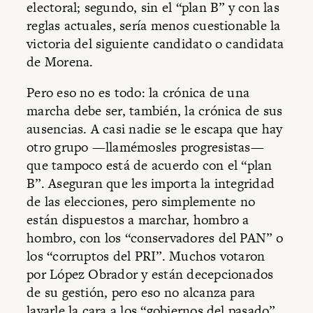
electoral; segundo, sin el “plan B” y con las
reglas actuales, sería menos cuestionable la
victoria del siguiente candidato o candidata
de Morena.
Pero eso no es todo: la crónica de una
marcha debe ser, también, la crónica de sus
ausencias. A casi nadie se le escapa que hay
otro grupo —llamémosles progresistas—
que tampoco está de acuerdo con el “plan
B”. Aseguran que les importa la integridad
de las elecciones, pero simplemente no
están dispuestos a marchar, hombro a
hombro, con los “conservadores del PAN” o
los “corruptos del PRI”. Muchos votaron
por López Obrador y están decepcionados
de su gestión, pero eso no alcanza para
lavarle la cara a los “gobiernos del pasado”