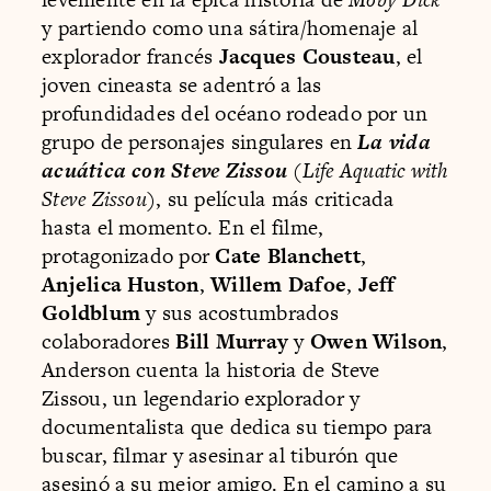
y partiendo como una sátira/homenaje al
explorador francés
Jacques Cousteau
, el
joven cineasta se adentró a las
profundidades del océano rodeado por un
grupo de personajes singulares en
La vida
acuática con Steve Zissou
(
Life Aquatic with
Steve Zissou
), su película más criticada
hasta el momento. En el filme,
protagonizado por
Cate Blanchett
,
Anjelica Huston
,
Willem Dafoe
,
Jeff
Goldblum
y sus acostumbrados
colaboradores
Bill Murray
y
Owen Wilson
,
Anderson cuenta la historia de Steve
Zissou, un legendario explorador y
documentalista que dedica su tiempo para
buscar, filmar y asesinar al tiburón que
asesinó a su mejor amigo. En el camino a su