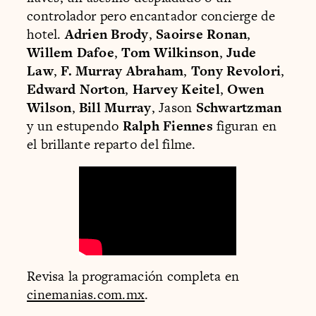
controlador pero encantador concierge de
hotel.
Adrien Brody
,
Saoirse Ronan
,
Willem Dafoe
,
Tom Wilkinson
,
Jude
Law
,
F. Murray Abraham
,
Tony Revolori
,
Edward Norton
,
Harvey Keitel
,
Owen
Wilson
,
Bill Murray
, Jason
Schwartzman
y un estupendo
Ralph Fiennes
figuran en
el brillante reparto del filme.
Revisa la programación completa en
cinemanias.com.mx
.