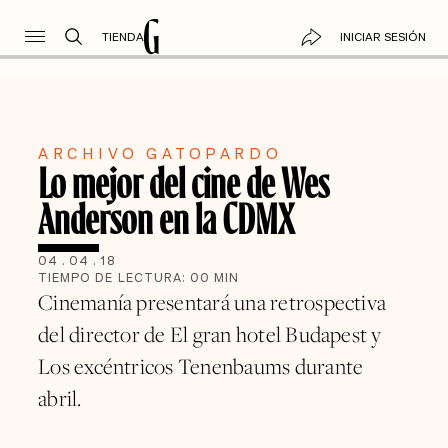
TIENDA
INICIAR SESIÓN
ARCHIVO GATOPARDO
Lo mejor del cine de Wes
Anderson en la CDMX
04
.
04
.
18
TIEMPO DE LECTURA:
00
MIN
Cinemanía presentará una retrospectiva
del director de El gran hotel Budapest y
Los excéntricos Tenenbaums durante
abril.