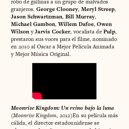
robo de gallinas a un grupo de malvados
granjeros.
George Clooney
,
Meryl Streep
,
Jason Schwartzman
,
Bill Murray
,
Michael Gambon
,
Willem Dafoe
,
Owen
Wilson
y
Jarvis Cocker
, vocalista de
Pulp
,
prestaron sus voces para el filme, nominado
en 2010 al Oscar a Mejor Película Animada
y Mejor Música Original.
Moonrise Kingdom: Un reino bajo la luna
(
Moonrise Kingdom
, 2012)En su película más
cálida, el director estadounidense se