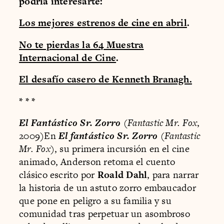
podría interesarte:
Los mejores estrenos de cine en abril
.
No te pierdas la 64 Muestra
Internacional de Cine
.
El desafío casero de Kenneth Branagh.
* * *
El Fantástico Sr. Zorro
(
Fantastic Mr. Fox
,
2009)En
El fantástico Sr. Zorro
(
Fantastic
Mr. Fox
), su primera incursión en el cine
animado, Anderson retoma el cuento
clásico escrito por
Roald Dahl
, para narrar
la historia de un astuto zorro embaucador
que pone en peligro a su familia y su
comunidad tras perpetuar un asombroso