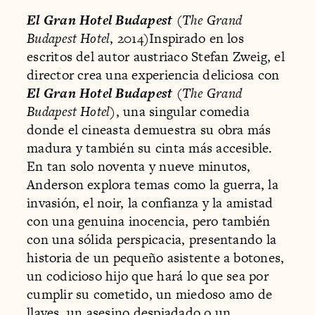
El Gran Hotel Budapest
(
The Grand
Budapest Hotel
, 2014)Inspirado en los
escritos del autor austriaco Stefan Zweig, el
director crea una experiencia deliciosa con
El Gran Hotel Budapest
(
The Grand
Budapest Hotel
), una singular comedia
donde el cineasta demuestra su obra más
madura y también su cinta más accesible.
En tan solo noventa y nueve minutos,
Anderson explora temas como la guerra, la
invasión, el noir, la confianza y la amistad
con una genuina inocencia, pero también
con una sólida perspicacia, presentando la
historia de un pequeño asistente a botones,
un codicioso hijo que hará lo que sea por
cumplir su cometido, un miedoso amo de
llaves, un asesino despiadado o un