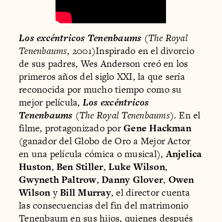
Los excéntricos Tenenbaums
(
The Royal
Tenenbaums
, 2001)Inspirado en el divorcio
de sus padres, Wes Anderson creó en los
primeros años del siglo XXI, la que sería
reconocida por mucho tiempo como su
mejor película,
Los excéntricos
Tenenbaums
(
The Royal Tenenbaums
). En el
filme, protagonizado por
Gene Hackman
(ganador del Globo de Oro a Mejor Actor
en una película cómica o musical),
Anjelica
Huston
,
Ben Stiller
,
Luke Wilson
,
Gwyneth Paltrow
,
Danny Glover
,
Owen
Wilson
y
Bill Murray
, el director cuenta
las consecuencias del fin del matrimonio
Tenenbaum en sus hijos, quienes después