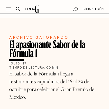
TIENDA
INICIAR SESIÓN
ARCHIVO GATOPARDO
El apasionante Sabor de la
Fórmula 1
13
.
10
.
17
TIEMPO DE LECTURA:
00
MIN
El sabor de la Fórmula 1 llega a
restaurantes capitalinos del 16 al 29 de
octubre para celebrar el Gran Premio de
México.