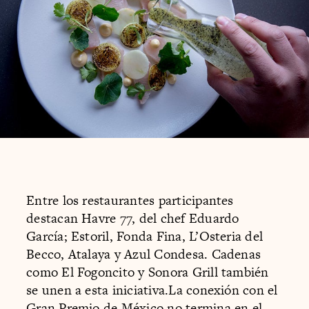
Entre los restaurantes participantes
destacan Havre 77, del chef Eduardo
García; Estoril, Fonda Fina, L’Osteria del
Becco, Atalaya y Azul Condesa. Cadenas
como El Fogoncito y Sonora Grill también
se unen a esta iniciativa.La conexión con el
Gran Premio de México no termina en el