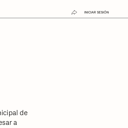
INICIAR SESIÓN
icipal de
esar a