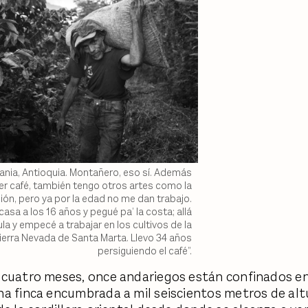
ania, Antioquia. Montañero, eso sí. Además
er café, también tengo otros artes como la
ón, pero ya por la edad no me dan trabajo.
 casa a los 16 años y pegué pa’ la costa; allá
la y empecé a trabajar en los cultivos de la
ierra Nevada de Santa Marta. Llevo 34 años
persiguiendo el café”.
cuatro meses, once andariegos están confinados e
a finca encumbrada a mil seiscientos metros de alt