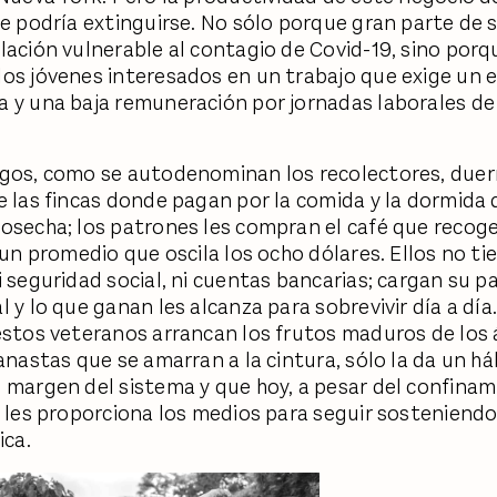
ue podría extinguirse. No sólo porque gran parte de
lación vulnerable al contagio de Covid-19, sino porq
os jóvenes interesados en un trabajo que exige un e
 y una baja remuneración por jornadas laborales de
gos, como se autodenominan los recolectores, duer
e las fincas donde pagan por la comida y la dormida 
osecha; los patrones les compran el café que recoge
n un promedio que oscila los ocho dólares. Ellos no ti
i seguridad social, ni cuentas bancarias; cargan su p
 y lo que ganan les alcanza para sobrevivir día a día
estos veteranos arrancan los frutos maduros de los 
canastas que se amarran a la cintura, sólo la da un há
 margen del sistema y que hoy, a pesar del confina
, les proporciona los medios para seguir sosteniend
ica.