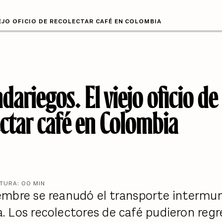
EJO OFICIO DE RECOLECTAR CAFÉ EN COLOMBIA
dariegos. El viejo oficio de
ectar café en Colombia
CTURA:
00
MIN
embre se reanudó el transporte intermun
. Los recolectores de café pudieron regr