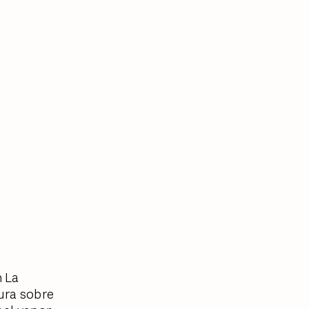
n La
ura sobre