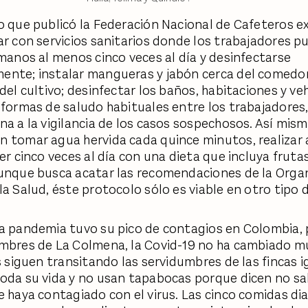
o que publicó la Federación Nacional de Cafeteros ex
ar con servicios sanitarios donde los trabajadores 
 manos al menos cinco veces al día y desinfectarse
nte; instalar mangueras y jabón cerca del comedor,
del cultivo; desinfectar los baños, habitaciones y ve
 formas de saludo habituales entre los trabajadores,
na a la vigilancia de los casos sospechosos. Así mism
 tomar agua hervida cada quince minutos, realizar 
er cinco veces al día con una dieta que incluya frutas
unque busca acatar las recomendaciones de la Orga
la Salud, éste protocolo sólo es viable en otro tipo d
a pandemia tuvo su pico de contagios en Colombia, 
mbres de La Colmena, la Covid-19 no ha cambiado m
s siguen transitando las servidumbres de las fincas i
oda su vida y no usan tapabocas porque dicen no sa
e haya contagiado con el virus. Las cinco comidas dia