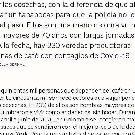
 las cosechas, con la diferencia de que 
r un tapabocas para que la policía no le
el paso. Ellos son una mano de obra vuln
mayores de 70 años con largas jornadas
A la fecha, hay 230 veredas productoras
nas de café con contagios de Covid-19.
ELLA BERNAL
quinientas mil personas que dependen del café en 
iento cincuenta mil son recolectores que viajan por e
s cosechas. El 20% de ellos son hombres mayores de
tumbraron a vivir como andariegos: sin hogar. Duran
 abril a junio de 2020, en Colombia se recogieron má
 sacos que se vendieron con el mejor precio de la dé
 Nueva York. Pero la productividad de este negocio 