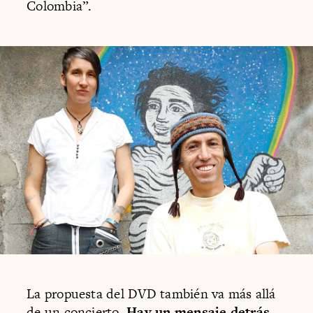
Colombia”.
La propuesta del DVD también va más allá
de un concierto.
Hay un mensaje detrás