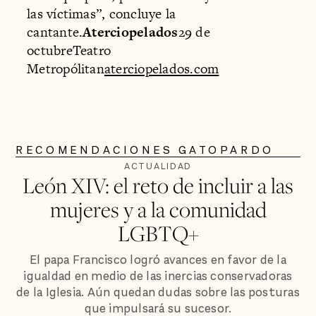
las víctimas”, concluye la
cantante.
Aterciopelados
29 de
octubreTeatro
Metropólitan
aterciopelados.com
RECOMENDACIONES GATOPARDO
ACTUALIDAD
León XIV: el reto de incluir a las
mujeres y a la comunidad
LGBTQ+
El papa Francisco logró avances en favor de la
igualdad en medio de las inercias conservadoras
de la Iglesia. Aún quedan dudas sobre las posturas
que impulsará su sucesor.