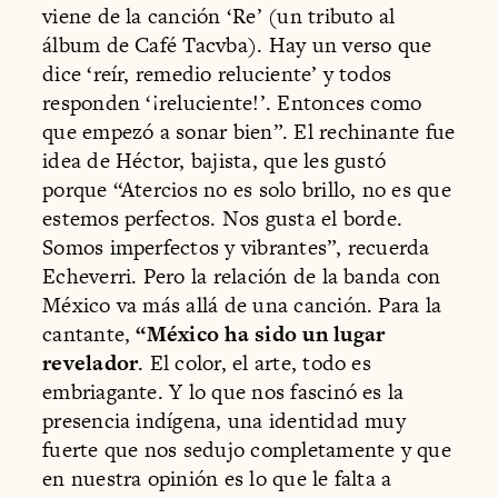
viene de la canción ‘Re’ (un tributo al
álbum de Café Tacvba). Hay un verso que
dice ‘reír, remedio reluciente’ y todos
responden ‘¡reluciente!’. Entonces como
que empezó a sonar bien”. El rechinante fue
idea de Héctor, bajista, que les gustó
porque “Atercios no es solo brillo, no es que
estemos perfectos. Nos gusta el borde.
Somos imperfectos y vibrantes”, recuerda
Echeverri. Pero la relación de la banda con
México va más allá de una canción. Para la
cantante,
“México ha sido un lugar
revelador
. El color, el arte, todo es
embriagante. Y lo que nos fascinó es la
presencia indígena, una identidad muy
fuerte que nos sedujo completamente y que
en nuestra opinión es lo que le falta a