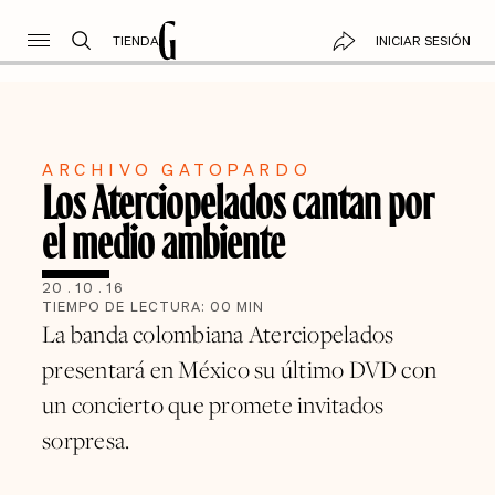
TIENDA
INICIAR SESIÓN
ARCHIVO GATOPARDO
Los Aterciopelados cantan por
el medio ambiente
20
.
10
.
16
TIEMPO DE LECTURA:
00
MIN
La banda colombiana Aterciopelados
presentará en México su último DVD con
un concierto que promete invitados
sorpresa.