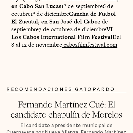
en Cabo San Lucas
1° de septiembre6 de
octubre1° de diciembre
Cancha de Futbol
El Zacatal, en San José del Cabo
2 de
septiembre7 de octubre2 de diciembre
VI
Los Cabos International Film Festival
Del
8 al 12 de noviembre
cabosfilmfestival.com
RECOMENDACIONES GATOPARDO
Fernando Martínez Cué: El
candidato chapulín de Morelos
El candidato a presidente municipal de
Cuernavaca por Nueva Alianza, Fernando Martínez