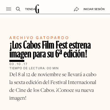
TIENDA
INICIAR SESIÓN
ARCHIVO GATOPARDO
¡Los Cabos Film Fest estrena
imagen para su 6ª edición!
03
.
10
.
17
TIEMPO DE LECTURA:
00
MIN
Del 8 al 12 de noviembre se llevará a cabo
la sexta edición del Festival Internacional
de Cine de los Cabos. ¡Conoce su nueva
imagen!