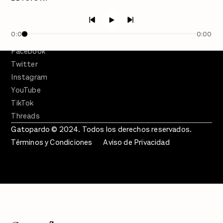
En Qué Momento
Crecer en Distopía
0:00
0:00
SÍGUENOS
Facebook
Twitter
Instagram
YouTube
TikTok
Threads
Gatopardo © 2024. Todos los derechos reservados.
Términos y Condiciones
Aviso de Privacidad