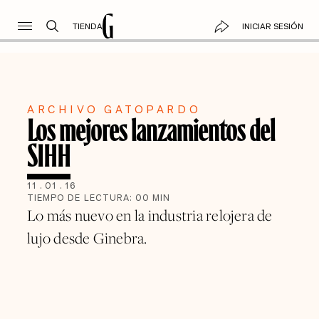
TIENDA
INICIAR SESIÓN
ARCHIVO GATOPARDO
Los mejores lanzamientos del
SIHH
11
.
01
.
16
TIEMPO DE LECTURA:
00
MIN
Lo más nuevo en la industria relojera de
lujo desde Ginebra.