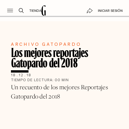
TIENDA
INICIAR SESIÓN
ARCHIVO GATOPARDO
Los mejores reportajes
Gatopardo del 2018
18
.
12
.
18
TIEMPO DE LECTURA:
00
MIN
Un recuento de los mejores Reportajes
Gatopardo del 2018