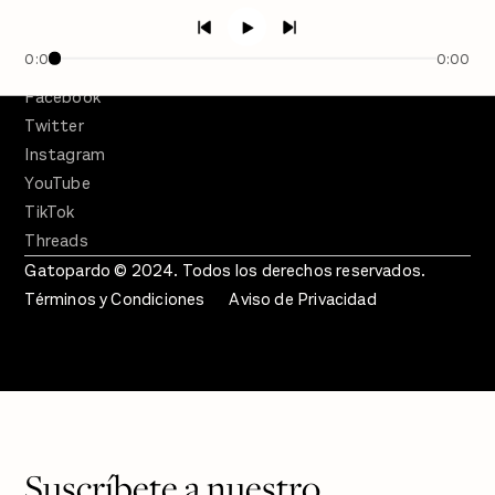
Crecer en Distopía
0:00
0:00
SÍGUENOS
Facebook
Twitter
Instagram
YouTube
TikTok
Threads
Gatopardo © 2024. Todos los derechos reservados.
Términos y Condiciones
Aviso de Privacidad
Suscríbete a nuestro