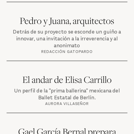
Pedro y Juana, arquitectos
Detrás de su proyecto se esconde un guiño a
innovar, una invitación a la irreverencia y al
anonimato
REDACCIÓN GATOPARDO
El andar de Elisa Carrillo
Un perfil de la "prima ballerina" mexicana del
Ballet Estatal de Berlín.
AURORA VILLASEÑOR
Gael García Bernal prepara