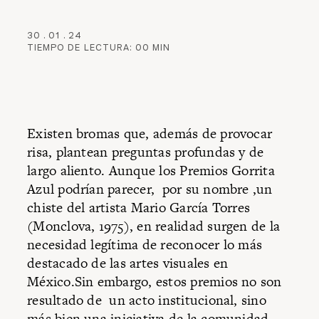
30
.
01
.
24
TIEMPO DE LECTURA:
00
MIN
Existen bromas que, además de provocar
risa, plantean preguntas profundas y de
largo aliento. Aunque los Premios Gorrita
Azul podrían parecer, por su nombre ,un
chiste del artista Mario García Torres
(Monclova, 1975), en realidad surgen de la
necesidad legítima de reconocer lo más
destacado de las artes visuales en
México.Sin embargo, estos premios no son
resultado de un acto institucional, sino
más bien una iniciativa de la comunidad