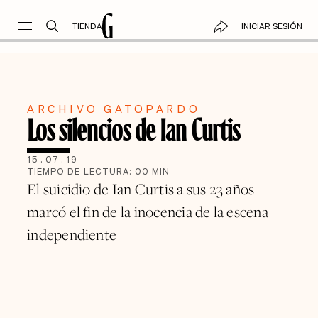
TIENDA
INICIAR SESIÓN
ARCHIVO GATOPARDO
Los silencios de Ian Curtis
15
.
07
.
19
TIEMPO DE LECTURA:
00
MIN
El suicidio de Ian Curtis a sus 23 años
marcó el fin de la inocencia de la escena
independiente