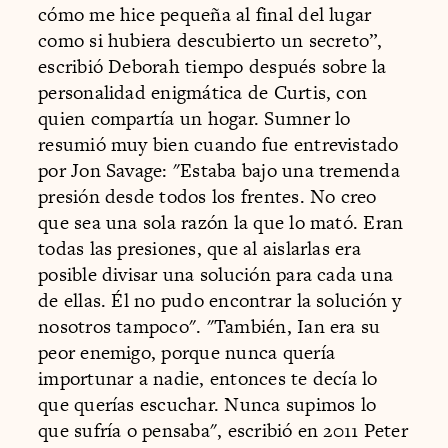
cómo me hice pequeña al final del lugar
como si hubiera descubierto un secreto”,
escribió Deborah tiempo después sobre la
personalidad enigmática de Curtis, con
quien compartía un hogar. Sumner lo
resumió muy bien cuando fue entrevistado
por Jon Savage: "Estaba bajo una tremenda
presión desde todos los frentes. No creo
que sea una sola razón la que lo mató. Eran
todas las presiones, que al aislarlas era
posible divisar una solución para cada una
de ellas. Él no pudo encontrar la solución y
nosotros tampoco". "También, Ian era su
peor enemigo, porque nunca quería
importunar a nadie, entonces te decía lo
que querías escuchar. Nunca supimos lo
que sufría o pensaba", escribió en 2011 Peter