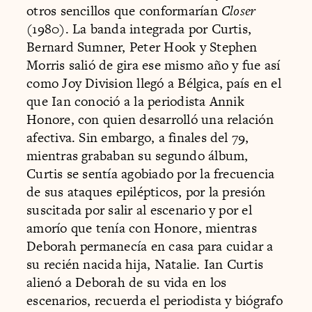
otros sencillos que conformarían
Closer
(1980). La banda integrada por Curtis,
Bernard Sumner, Peter Hook y Stephen
Morris salió de gira ese mismo año y fue así
como Joy Division llegó a Bélgica, país en el
que Ian conoció a la periodista Annik
Honore, con quien desarrolló una relación
afectiva. Sin embargo, a finales del 79,
mientras grababan su segundo álbum,
Curtis se sentía agobiado por la frecuencia
de sus ataques epilépticos, por la presión
suscitada por salir al escenario y por el
amorío que tenía con Honore, mientras
Deborah permanecía en casa para cuidar a
su recién nacida hija, Natalie. Ian Curtis
alienó a Deborah de su vida en los
escenarios, recuerda el periodista y biógrafo