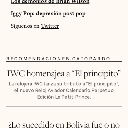
Los demonios de Brian Wilson
Iggy Pop: depresión post pop
Síguenos en
Twitter
RECOMENDACIONES GATOPARDO
IWC homenajea a “El principito”
La relojera IWC lanza su tributo a “El principito”,
el nuevo Reloj Aviador Calendario Perpetuo
Edición Le Petit Prince.
¿Lo sucedido en Bolivia fue o no