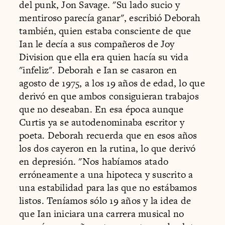
del punk, Jon Savage. "Su lado sucio y
mentiroso parecía ganar", escribió Deborah
también, quien estaba consciente de que
Ian le decía a sus compañeros de Joy
Division que ella era quien hacía su vida
"infeliz". Deborah e Ian se casaron en
agosto de 1975, a los 19 años de edad, lo que
derivó en que ambos consiguieran trabajos
que no deseaban. En esa época aunque
Curtis ya se autodenominaba escritor y
poeta. Deborah recuerda que en esos años
los dos cayeron en la rutina, lo que derivó
en depresión. "Nos habíamos atado
erróneamente a una hipoteca y suscrito a
una estabilidad para las que no estábamos
listos. Teníamos sólo 19 años y la idea de
que Ian iniciara una carrera musical no