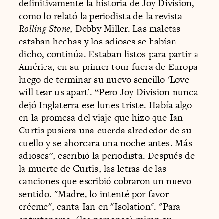
definitivamente la historia de Joy Division,
como lo relató la periodista de la revista
Rolling Stone
, Debby Miller. Las maletas
estaban hechas y los adioses se habían
dicho, continúa. Estaban listos para partir a
América, en su primer tour fuera de Europa
luego de terminar su nuevo sencillo 'Love
will tear us apart'. “Pero Joy Division nunca
dejó Inglaterra ese lunes triste. Había algo
en la promesa del viaje que hizo que Ian
Curtis pusiera una cuerda alrededor de su
cuello y se ahorcara una noche antes. Más
adioses”, escribió la periodista. Después de
la muerte de Curtis, las letras de las
canciones que escribió cobraron un nuevo
sentido. "Madre, lo intenté por favor
créeme", canta Ian en "Isolation". "Para