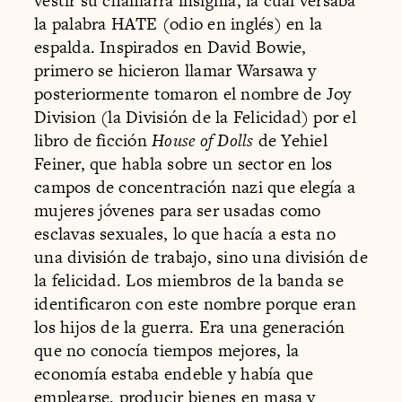
vestir su chamarra insignia, la cual versaba
la palabra HATE (odio en inglés) en la
espalda. Inspirados en David Bowie,
primero se hicieron llamar Warsawa y
posteriormente tomaron el nombre de Joy
Division (la División de la Felicidad) por el
libro de ficción
House of Dolls
de Yehiel
Feiner, que habla sobre un sector en los
campos de concentración nazi que elegía a
mujeres jóvenes para ser usadas como
esclavas sexuales, lo que hacía a esta no
una división de trabajo, sino una división de
la felicidad. Los miembros de la banda se
identificaron con este nombre porque eran
los hijos de la guerra. Era una generación
que no conocía tiempos mejores, la
economía estaba endeble y había que
emplearse, producir bienes en masa y