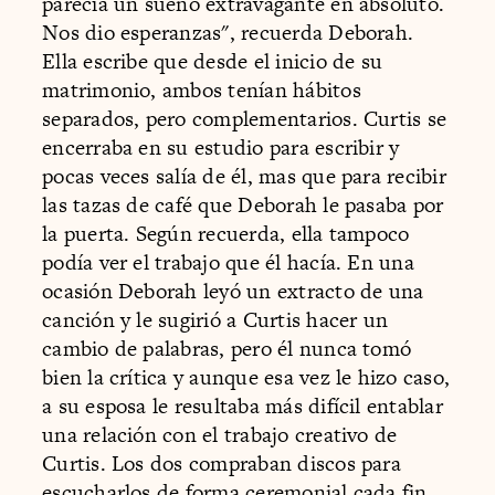
parecía un sueño extravagante en absoluto.
Nos dio esperanzas", recuerda Deborah.
Ella escribe que desde el inicio de su
matrimonio, ambos tenían hábitos
separados, pero complementarios. Curtis se
encerraba en su estudio para escribir y
pocas veces salía de él, mas que para recibir
las tazas de café que Deborah le pasaba por
la puerta. Según recuerda, ella tampoco
podía ver el trabajo que él hacía. En una
ocasión Deborah leyó un extracto de una
canción y le sugirió a Curtis hacer un
cambio de palabras, pero él nunca tomó
bien la crítica y aunque esa vez le hizo caso,
a su esposa le resultaba más difícil entablar
una relación con el trabajo creativo de
Curtis. Los dos compraban discos para
escucharlos de forma ceremonial cada fin