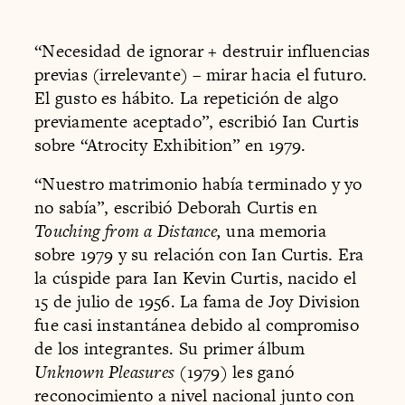
“Necesidad de ignorar + destruir influencias
previas (irrelevante) – mirar hacia el futuro.
El gusto es hábito. La repetición de algo
previamente aceptado”, escribió Ian Curtis
sobre “Atrocity Exhibition” en 1979.
“Nuestro matrimonio había terminado y yo
no sabía”, escribió Deborah Curtis en
Touching from a Distance,
una memoria
sobre 1979 y su relación con Ian Curtis. Era
la cúspide para Ian Kevin Curtis, nacido el
15 de julio de 1956. La fama de Joy Division
fue casi instantánea debido al compromiso
de los integrantes. Su primer álbum
Unknown Pleasures
(1979) les ganó
reconocimiento a nivel nacional junto con