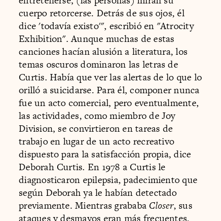
entretenerse, (las personas) miran su
cuerpo retorcerse. Detrás de sus ojos, él
dice 'todavía existo'", escribió en "Atrocity
Exhibition". Aunque muchas de estas
canciones hacían alusión a literatura, los
temas oscuros dominaron las letras de
Curtis. Había que ver las alertas de lo que lo
orilló a suicidarse. Para él, componer nunca
fue un acto comercial, pero eventualmente,
las actividades, como miembro de Joy
Division, se convirtieron en tareas de
trabajo en lugar de un acto recreativo
dispuesto para la satisfacción propia, dice
Deborah Curtis. En 1978 a Curtis le
diagnosticaron epilepsia, padecimiento que
según Deborah ya le habían detectado
previamente. Mientras grababa
Closer
, sus
ataques y desmayos eran más frecuentes.