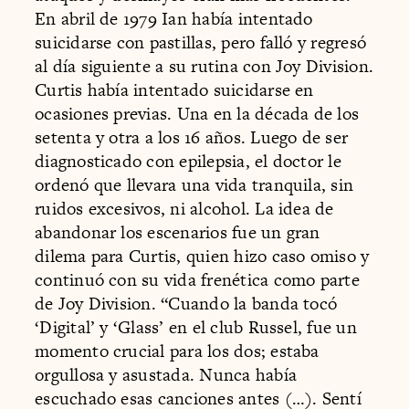
En abril de 1979 Ian había intentado
suicidarse con pastillas, pero falló y regresó
al día siguiente a su rutina con Joy Division.
Curtis había intentado suicidarse en
ocasiones previas. Una en la década de los
setenta y otra a los 16 años. Luego de ser
diagnosticado con epilepsia, el doctor le
ordenó que llevara una vida tranquila, sin
ruidos excesivos, ni alcohol. La idea de
abandonar los escenarios fue un gran
dilema para Curtis, quien hizo caso omiso y
continuó con su vida frenética como parte
de Joy Division. “Cuando la banda tocó
‘Digital’ y ‘Glass’ en el club Russel, fue un
momento crucial para los dos; estaba
orgullosa y asustada. Nunca había
escuchado esas canciones antes (…). Sentí