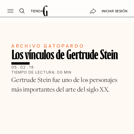
TIENDA
INICIAR SESIÓN
ARCHIVO GATOPARDO
Los vínculos de Gertrude Stein
05
.
02
.
19
TIEMPO DE LECTURA:
00
MIN
Gertrude Stein fue uno de los personajes
más importantes del arte del siglo XX.