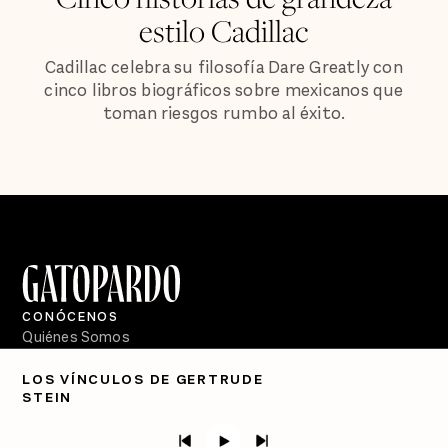
estilo Cadillac
Cadillac celebra su filosofía Dare Greatly con
cinco libros biográficos sobre mexicanos que
toman riesgos rumbo al éxito.
CONÓCENOS
Quiénes Somos
Directorio
LOS VÍNCULOS DE GERTRUDE
STEIN
PÓDCASTS
Semanario Gatopardo