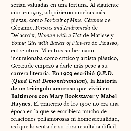
serían valuadas en una fortuna. Al siguiente
año, en 1905, adquirieron muchas más
piezas, como
Portrait of Mme. Cézanne
de
Cézanne,
Perseus and Andromeda
de
Delacroix,
Woman with a Hat
de Matisse y
Young Girl with Basket of Flowers
de Picasso,
entre otros. Mientras su hermano
incursionaba como crítico y artista plástico,
Gertrude empezó a darle más peso a su
carrera literaria.
En 1903 escribió
Q.E.D.
(Quod Erat Demonstrandum),
la historia
de un triángulo amoroso que vivió en
Baltimore con Mary Bookstaver y Mabel
Haynes
. El principio de los 1900 no era una
época en la que se escribiera mucho de
relaciones poliamorosas ni homosexualidad,
así que la venta de su obra resultaba difícil.