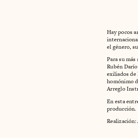
Hay pocos ar
internaciona
el género, s
Para su más 
Rubén Darío 
exiliados de
homónimo de
Arreglo Inst
En esta entr
producción.
Realización: