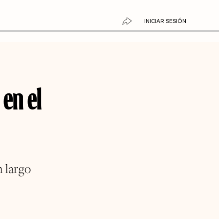
INICIAR SESIÓN
en el
n largo