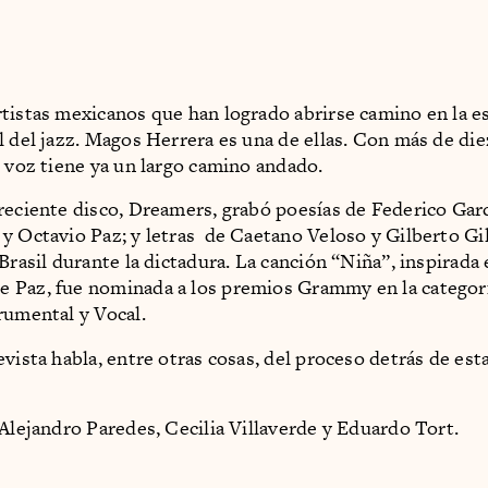
tistas mexicanos que han logrado abrirse camino en la e
l del jazz. Magos Herrera es una de ellas. Con más de die
u voz tiene ya un largo camino andado.
reciente disco, Dreamers, grabó poesías de Federico Garc
y Octavio Paz; y letras de Caetano Veloso y Gilberto Gi
 Brasil durante la dictadura. La canción “Niña”, inspirada
 Paz, fue nominada a los premios Grammy en la categor
rumental y Vocal.
evista habla, entre otras cosas, del proceso detrás de est
 Alejandro Paredes, Cecilia Villaverde y Eduardo Tort.