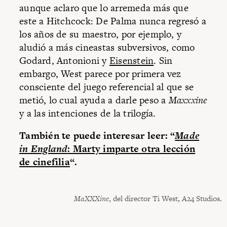
aunque aclaro que lo arremeda más que
este a Hitchcock: De Palma nunca regresó a
los años de su maestro, por ejemplo, y
aludió a más cineastas subversivos, como
Godard, Antonioni y
Eisenstein
. Sin
embargo, West parece por primera vez
consciente del juego referencial al que se
metió, lo cual ayuda a darle peso a
Maxxxine
y a las intenciones de la trilogía.
También te puede interesar leer: “
Made
in England
: Marty imparte otra lección
de cinefilia
“.
MaXXXine
, del director Ti West, A24 Studios.