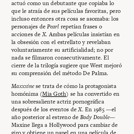
actuó como un debutante que copiaba lo
que le atraía de sus películas favoritas, pero
incluso entonces otra cosa se asomaba: los
personajes de
Pearl
repetían frases o
acciones de
X
. Ambas películas insistían en
la obsesión con el estrellato y revelaban
voluntariamente su artificialidad; no por
nada se filmaron consecutivamente. El
cierre de la trilogía
sugiere que West mejoró
su comprensión del método De Palma.
Maxxxine
se trata de cómo la protagonista
homónima (
Mia Goth
) se ha convertido en
una sobresaliente actriz pornográfica
después de los eventos de
X
. En 1985 —el
año posterior al estreno de
Body Double
—
Maxine llega a Hollywood para cambiar de
giro y obtiene un papel en una película de