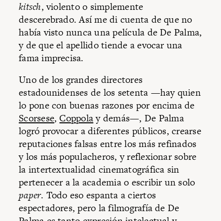
kitsch
, violento o simplemente
descerebrado. Así me di cuenta de que no
había visto nunca una película de De Palma,
y de que el apellido tiende a evocar una
fama imprecisa.
Uno de los grandes directores
estadounidenses de los setenta —hay quien
lo pone con buenas razones por encima de
Scorsese
,
Coppola
y demás—, De Palma
logró provocar a diferentes públicos, crearse
reputaciones falsas entre los más refinados
y los más populacheros, y reflexionar sobre
la intertextualidad cinematográfica sin
pertenecer a la academia o escribir un solo
paper
. Todo eso espanta a ciertos
espectadores, pero la filmografía de De
Palma es tanto expresión intelectual y