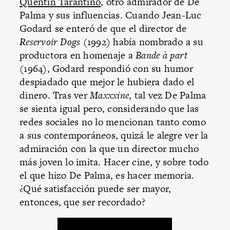
Quentin Tarantino
, otro admirador de De
Palma y sus influencias. Cuando Jean-Luc
Godard se enteró de que el director de
Reservoir Dogs
(1992) había nombrado a su
productora en homenaje a
Bande à part
(1964), Godard respondió con su humor
despiadado que mejor le hubiera dado el
dinero. Tras ver
Maxxxine
, tal vez De Palma
se sienta igual pero, considerando que las
redes sociales no lo mencionan tanto como
a sus contemporáneos, quizá le alegre ver la
admiración con la que un director mucho
más joven lo imita. Hacer cine, y sobre todo
el que hizo De Palma, es hacer memoria.
¿Qué satisfacción puede ser mayor,
entonces, que ser recordado?