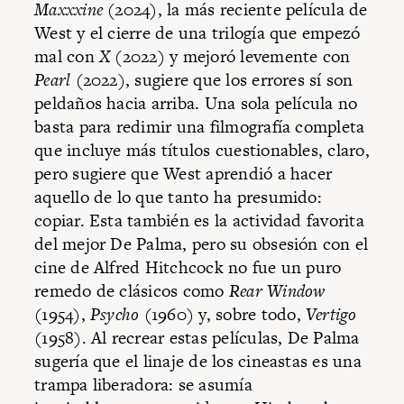
Maxxxine
(2024), la más reciente película de
West y el cierre de una trilogía que empezó
mal con
X
(2022) y mejoró levemente con
Pearl
(2022), sugiere que los errores sí son
peldaños hacia arriba. Una sola película no
basta para redimir una filmografía completa
que incluye más títulos cuestionables, claro,
pero sugiere que West aprendió a hacer
aquello de lo que tanto ha presumido:
copiar. Esta también es la actividad favorita
del mejor De Palma, pero su obsesión con el
cine de Alfred Hitchcock no fue un puro
remedo de clásicos como
Rear Window
(1954),
Psycho
(1960) y, sobre todo,
Vertigo
(1958). Al recrear estas películas, De Palma
sugería que el linaje de los cineastas es una
trampa liberadora: se asumía