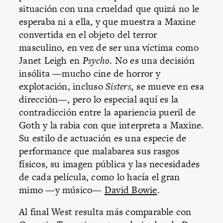
situación con una crueldad que quizá no le
esperaba ni a ella, y que muestra a Maxine
convertida en el objeto del terror
masculino, en vez de ser una víctima como
Janet Leigh en
Psycho
. No es una decisión
insólita —mucho cine de horror y
explotación, incluso
Sisters,
se mueve en esa
dirección—, pero lo especial aquí es la
contradicción entre la apariencia pueril de
Goth y la rabia con que interpreta a Maxine.
Su estilo de actuación es una especie de
performance que malabarea sus rasgos
físicos, su imagen pública y las necesidades
de cada película, como lo hacía el gran
mimo —y músico—
David Bowie
.
Al final West resulta más comparable con