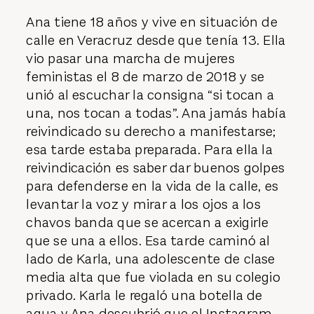
Ana tiene 18 años y vive en situación de
calle en Veracruz desde que tenía 13. Ella
vio pasar una marcha de mujeres
feministas el 8 de marzo de 2018 y se
unió al escuchar la consigna “si tocan a
una, nos tocan a todas”. Ana jamás había
reivindicado su derecho a manifestarse;
esa tarde estaba preparada. Para ella la
reivindicación es saber dar buenos golpes
para defenderse en la vida de la calle, es
levantar la voz y mirar a los ojos a los
chavos banda que se acercan a exigirle
que se una a ellos. Esa tarde caminó al
lado de Karla, una adolescente de clase
media alta que fue violada en su colegio
privado. Karla le regaló una botella de
agua y Ana descubrió que el Instagram