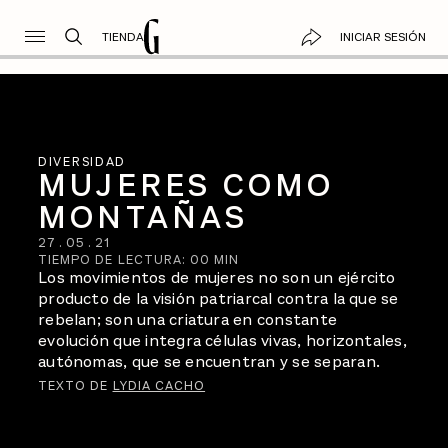
TIENDA
INICIAR SESIÓN
DIVERSIDAD
MUJERES COMO
MONTAÑAS
27
.
05
.
21
TIEMPO DE LECTURA:
00
MIN
Los movimientos de mujeres no son un ejército
producto de la visión patriarcal contra la que se
rebelan; son una criatura en constante
evolución que integra células vivas, horizontales,
autónomas, que se encuentran y se separan.
TEXTO DE
LYDIA CACHO