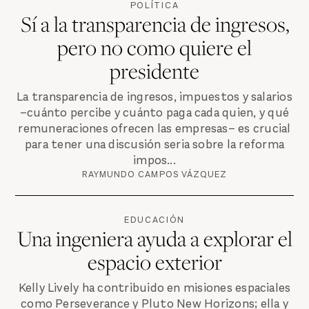
POLÍTICA
Sí a la transparencia de ingresos,
pero no como quiere el
presidente
La transparencia de ingresos, impuestos y salarios
–cuánto percibe y cuánto paga cada quien, y qué
remuneraciones ofrecen las empresas– es crucial
para tener una discusión seria sobre la reforma
impos...
RAYMUNDO CAMPOS VÁZQUEZ
EDUCACIÓN
Una ingeniera ayuda a explorar el
espacio exterior
Kelly Lively ha contribuido en misiones espaciales
como Perseverance y Pluto New Horizons; ella y