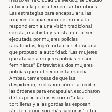
marzo en la Ciudad de México, se decidió
activar a la policía femenil antimotines.
Las estrategias para encapsular a las
mujeres de apariencia determinada
respondieron a una visión tradicional
sexista, machista y racista que, al ser
ejecutada por mujeres policías
racializadas, logró fortalecer el discurso
que propuso la autoridad: “Las mujeres
que atacan a mujeres policías no son
feministas”. Entrevisté a dos mujeres
policías que cubrieron esta marcha.
Ambas, temerosas de que las
despidieran, explicaron cómo, al recibir
las órdenes para encapsular, escucharon
de los policías frases como “a las
tortilleras y a las gordas las esposan
rápido porque son más cabronas”; otra