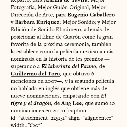
Fotografía; Mejor Guión Original; Mejor
Dirección de Arte, para
Eugenio Caballero
y
Bárbara Enríquez
; Mejor Sonido; y Mejor
Edición de Sonido.El número, además de
posicionar al filme de Cuarón como la gran
favorita de la próxima ceremonia, también
la establece como la película mexicana más
nominada en la historia de los premios —
superando a
El laberinto del Fauno
, de
Guillermo del Toro
, que obtuvo 6
menciones en 2007—, y la segunda película
no hablada en inglés que obtiene más de
nueve nominaciones, empatando con
El
tigre y el dragón
, de
Ang Lee
, que sumó 10
nominaciones en 2000.[caption
id="attachment_225151" align="aligncenter"
width="620"]