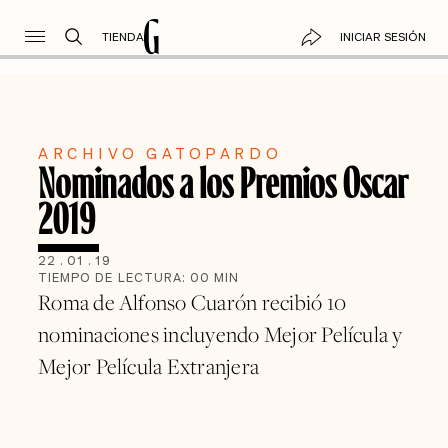
TIENDA
INICIAR SESIÓN
ARCHIVO GATOPARDO
Nominados a los Premios Oscar
2019
22
.
01
.
19
TIEMPO DE LECTURA:
00
MIN
Roma de Alfonso Cuarón recibió 10
nominaciones incluyendo Mejor Película y
Mejor Película Extranjera