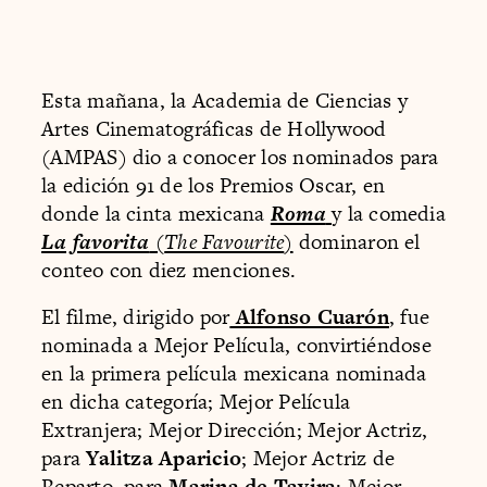
Esta mañana, la Academia de Ciencias y
Artes Cinematográficas de Hollywood
(AMPAS) dio a conocer los nominados para
la edición 91 de los Premios Oscar, en
donde la cinta mexicana
Roma
y la comedia
La favorita
(
The Favourite
)
dominaron el
conteo con diez menciones.
El filme, dirigido por
Alfonso Cuarón
, fue
nominada a Mejor Película, convirtiéndose
en la primera película mexicana nominada
en dicha categoría; Mejor Película
Extranjera; Mejor Dirección; Mejor Actriz,
para
Yalitza Aparicio
; Mejor Actriz de
Reparto, para
Marina de Tavira
; Mejor