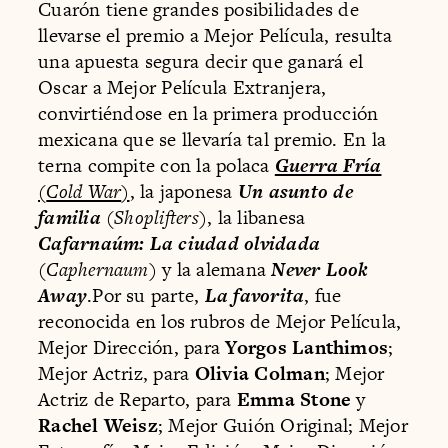
Cuarón tiene grandes posibilidades de
llevarse el premio a Mejor Película, resulta
una apuesta segura decir que ganará el
Oscar a Mejor Película Extranjera,
convirtiéndose en la primera producción
mexicana que se llevaría tal premio. En la
terna compite con la polaca
Guerra Fría
(
Cold War
)
, la japonesa
Un asunto de
familia
(
Shoplifters
), la libanesa
Cafarnaúm: La ciudad olvidada
(
Caphernaum
) y la alemana
Never Look
Away
.Por su parte,
La favorita
, fue
reconocida en los rubros de Mejor Película,
Mejor Dirección, para
Yorgos Lanthimos
;
Mejor Actriz, para
Olivia Colman
; Mejor
Actriz de Reparto, para
Emma Stone
y
Rachel Weisz
; Mejor Guión Original; Mejor