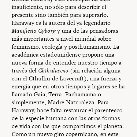
insuficiente, no sólo para describir el
presente sino también para superarlo.
Haraway es la autora del ya legendario
Manifiesto Cyborg
y una de las pensadoras
más importantes a nivel mundial sobre
feminismo, ecología y posthumanismo. La
académica estadounidense propone una
nueva forma de entender nuestro tiempo a
través del
Chthuluceno
(sin relación alguna
con el Cthulhu de Lovecraft), una fuerza y
energía que en otros tiempos y lugares se ha
llamado Gaia, Terra, Pachamama o
simplemente, Madre Naturaleza. Para
Haraway, hace falta restaurar el parentesco
de la especie humana con las otras formas
de vida con las que compartimos el planeta.
Como un nuevo giro copernicano, en este