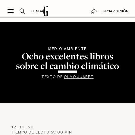
TIENDA
INICIAR SESIÓN
MEDIO AMBIENTE
Ocho excelentes libros
sobre el cambio climático
TEXTO DE
OLMO JUÁREZ
12
.
10
.
20
TIEMPO DE LECTURA:
00
MIN