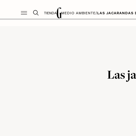
TIENDA
MEDIO AMBIENTE
/
LAS JACARANDAS 
Las j