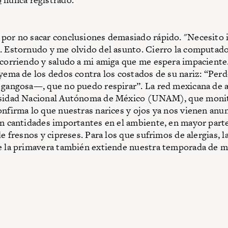
por no sacar conclusiones demasiado rápido. "Necesito 
. Estornudo y me olvido del asunto. Cierro la computado
 corriendo y saludo a mi amiga que me espera impaciente
 yema de los dedos contra los costados de su nariz: “P
 gangosa—, que no puedo respirar”. La red mexicana de 
rsidad Nacional Autónoma de México (UNAM), que monit
onfirma lo que nuestras narices y ojos ya nos vienen anun
en cantidades importantes en el ambiente, en mayor parte
de fresnos y cipreses. Para los que sufrimos de alergias, l
e la primavera también extiende nuestra temporada de mi