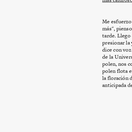
Me esfuerzo 
más", pienso
tarde. Llego
presionar la
dice con voz
de la Unive
polen, nos c
polen flota 
la floración 
anticipada d