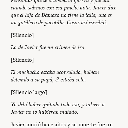
Pensamos que se acababa la guerra y fue ahí
cuando salimos con esa pinche nota. Javier dice
que el hijo de Dámaso no tiene la talla, que es
un gatillero de pacotilla. Cosas así escribió.
[Silencio]
Lo de Javier fue un crimen de ira
.
[Silencio]
El muchacho estaba acorralado, habían
detenido a su papá, él estaba solo.
[Silencio largo]
Yo debí haber quitado todo eso, y tal vez a
Javier no lo hubieran matado.
Javier murió hace años y su muerte fue un