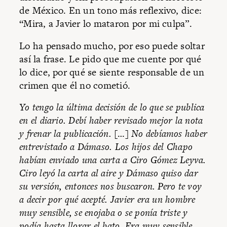
de México. En un tono más reflexivo, dice:
“Mira, a Javier lo mataron por mi culpa”.
Lo ha pensado mucho, por eso puede soltar
así la frase. Le pido que me cuente por qué
lo dice, por qué se siente responsable de un
crimen que él no cometió.
Yo tengo la última decisión de lo que se publica
en el diario. Debí haber revisado mejor la nota
y frenar la publicación.
[…]
No debíamos haber
entrevistado a Dámaso. Los hijos del Chapo
habían enviado una carta a Ciro Gómez Leyva.
Ciro leyó la carta al aire y Dámaso quiso dar
su versión, entonces nos buscaron. Pero te voy
a decir por qué acepté. Javier era un hombre
muy sensible, se enojaba o se ponía triste y
podía hasta llorar el bato. Era muy sensible.