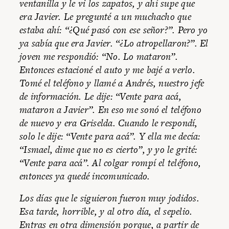
ventanilla y le vi los zapatos, y ahí supe que
era Javier. Le pregunté a un muchacho que
estaba ahí: “¿Qué pasó con ese señor?”. Pero yo
ya sabía que era Javier. “¿Lo atropellaron?”. El
joven me respondió: “No. Lo mataron”.
Entonces estacioné el auto y me bajé a verlo.
Tomé el teléfono y llamé a Andrés, nuestro jefe
de información. Le dije: “Vente para acá,
mataron a Javier”. En eso me sonó el teléfono
de nuevo y era Griselda. Cuando le respondí,
solo le dije: “Vente para acá”. Y ella me decía:
“Ismael, dime que no es cierto”, y yo le grité:
“Vente para acá”. Al colgar rompí el teléfono,
entonces ya quedé incomunicado.
Los días que le siguieron fueron muy jodidos.
Esa tarde, horrible, y al otro día, el sepelio.
Entras en otra dimensión porque, a partir de