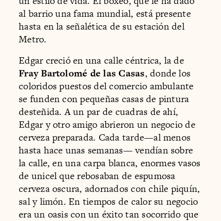
un estilo de vida. El boxeo, que le ha dado
al barrio una fama mundial, está presente
hasta en la señalética de su estación del
Metro.
Edgar creció en una calle céntrica, la de
Fray Bartolomé de las Casas
, donde los
coloridos puestos del comercio ambulante
se funden con pequeñas casas de pintura
desteñida. A un par de cuadras de ahí,
Edgar y otro amigo abrieron un negocio de
cerveza preparada. Cada tarde—al menos
hasta hace unas semanas— vendían sobre
la calle, en una carpa blanca, enormes vasos
de unicel que rebosaban de espumosa
cerveza oscura, adornados con chile piquín,
sal y limón. En tiempos de calor su negocio
era un oasis con un éxito tan socorrido que