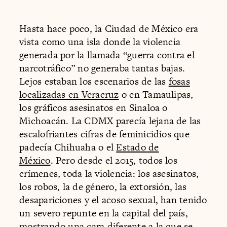
Hasta hace poco, la Ciudad de México era
vista como una isla donde la violencia
generada por la llamada “guerra contra el
narcotráfico” no generaba tantas bajas.
Lejos estaban los escenarios de las
fosas
localizadas en Veracruz
o en Tamaulipas,
los gráficos asesinatos en Sinaloa o
Michoacán. La CDMX parecía lejana de las
escalofriantes cifras de feminicidios que
padecía Chihuaha o el
Estado de
México
. Pero desde el 2015, todos los
crímenes, toda la violencia: los asesinatos,
los robos, la de género, la extorsión, las
desapariciones y el acoso sexual, han tenido
un severo repunte en la capital del país,
mostrando una cara diferente a la que se