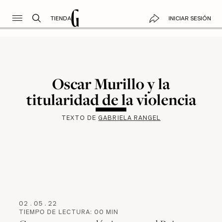
TIENDA
INICIAR SESIÓN
Oscar Murillo y la
titularidad de la violencia
TEXTO DE
GABRIELA RANGEL
02
.
05
.
22
TIEMPO DE LECTURA:
00
MIN