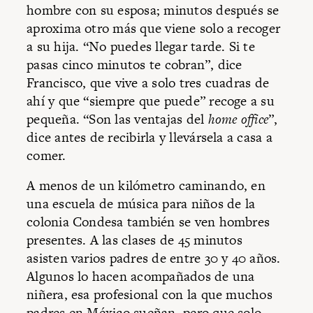
hombre con su esposa; minutos después se
aproxima otro más que viene solo a recoger
a su hija. “No puedes llegar tarde. Si te
pasas cinco minutos te cobran”, dice
Francisco, que vive a solo tres cuadras de
ahí y que “siempre que puede” recoge a su
pequeña. “Son las ventajas del
home office
”,
dice antes de recibirla y llevársela a casa a
comer.
A menos de un kilómetro caminando, en
una escuela de música para niños de la
colonia Condesa también se ven hombres
presentes. A las clases de 45 minutos
asisten varios padres de entre 30 y 40 años.
Algunos lo hacen acompañados de una
niñera, esa profesional con la que muchos
padres en México sueñan, pero que solo