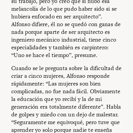
su trabajo, pero yo creo que sí hubo esa
melancolía de lo que pudo haber sido si se
hubiera enfocado en ser arquitecto”.
Alfonso difiere, él no se quedó con ganas de
nada porque aparte de ser arquitecto es
ingeniero mecánico industrial, tiene cinco
especialidades y también es carpintero:
“Uno se hace el tiempo”, presume.
Cuando se le pregunta sobre la dificultad de
criar a cinco mujeres, Alfonso responde
rápidamente: “Las mujeres son bien
complicadas, no fue nada fácil. Obviamente
la educación que yo recibí y la de mi
generación era totalmente diferente”. Habla
de golpes y miedo con un dejo de malestar.
“Seguramente me equivoqué, pero tuve que
aprender yo solo porque nadie te enseña