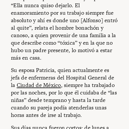
“Ella nunca quiso dejarlo. El
enamoramiento por su trabajo siempre fue
absoluto y ahí es donde uno [Alfonso] entró
al quite”, relata el hombre bonachón y
canoso, a quien provenir de una familia a la
que describe como “tóxica” y en la que no
hubo un padre presente, lo motivó a estar
más en casa.
Su esposa Patricia, quien actualmente es
jefa de enfermeras del Hospital General de
la
Ciudad de México
, siempre ha trabajado
por las noches, por lo que él cuidaba de “las
niñas” desde temprano y hasta la tarde
cuando su pareja podía atenderlas unas
horas antes de irse al trabajo.
Sus días nunca fueron cortos: de lunes a