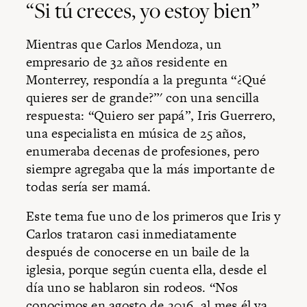
“Si tú creces, yo estoy bien”
Mientras que Carlos Mendoza, un
empresario de 32 años residente en
Monterrey, respondía a la pregunta “¿Qué
quieres ser de grande?”' con una sencilla
respuesta: “Quiero ser papá”, Iris Guerrero,
una especialista en música de 25 años,
enumeraba decenas de profesiones, pero
siempre agregaba que la más importante de
todas sería ser mamá.
Este tema fue uno de los primeros que Iris y
Carlos trataron casi inmediatamente
después de conocerse en un baile de la
iglesia, porque según cuenta ella, desde el
día uno se hablaron sin rodeos. “Nos
conocimos en agosto de 2016, al mes él ya