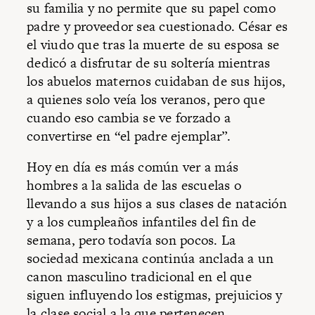
su familia y no permite que su papel como
padre y proveedor sea cuestionado. César es
el viudo que tras la muerte de su esposa se
dedicó a disfrutar de su soltería mientras
los abuelos maternos cuidaban de sus hijos,
a quienes solo veía los veranos, pero que
cuando eso cambia se ve forzado a
convertirse en “el padre ejemplar”.
Hoy en día es más común ver a más
hombres a la salida de las escuelas o
llevando a sus hijos a sus clases de natación
y a los cumpleaños infantiles del fin de
semana, pero todavía son pocos. La
sociedad mexicana continúa anclada a un
canon masculino tradicional en el que
siguen influyendo los estigmas, prejuicios y
la clase social a la que pertenecen.