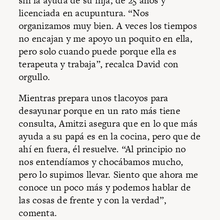
sin la ayuda de su hija, de 25 años y
licenciada en acupuntura. “Nos
organizamos muy bien. A veces los tiempos
no encajan y me apoyo un poquito en ella,
pero solo cuando puede porque ella es
terapeuta y trabaja”, recalca David con
orgullo.
Mientras prepara unos tlacoyos para
desayunar porque en un rato más tiene
consulta, Amitzi asegura que en lo que más
ayuda a su papá es en la cocina, pero que de
ahí en fuera, él resuelve. “Al principio no
nos entendíamos y chocábamos mucho,
pero lo supimos llevar. Siento que ahora me
conoce un poco más y podemos hablar de
las cosas de frente y con la verdad”,
comenta.