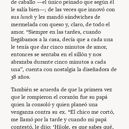
de caballo —el único peinado que según él
le salía bien—; de las veces que innovó con
sus
lunch
y les mandó sándwiches de
mermelada con queso y, claro, de todo el
amor. “Siempre en las tardes, cuando
llegábamos a la casa, decía que a cada una
le tenía que dar cinco minutos de amor,
entonces se sentaba en el sillón y nos
abrazaba durante cinco minutos a cada
una”, cuenta con nostalgia la diseñadora de
38 años.
También se acuerda de que la primera vez
que le rompieron el corazón fue su papá
quien la consoló y quien planeó una
venganza contra su ex. “El chico me cortó,
me llamó por la tarde y cuando mi papá
contestó, le dijo: ‘Híjole, es que sabes qué,