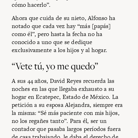
cómo hacerlo”.
Ahora que cuida de su nieto, Alfonso ha
notado que cada vez hay “más [papás]
como él”, pero hasta la fecha no ha
conocido a uno que se dedique
exclusivamente a los hijos y al hogar.
“Vete tú, yo me quedo”
A sus 44 años, David Reyes recuerda las
noches en las que llegaba exhausto a su
hogar en Ecatepec, Estado de México. La
petición a su esposa Alejandra, siempre era
la misma: “Sé más paciente con mis hijos,
no los regañes tanto”. Para él, ser un
contador que pasaba largos períodos fuera
de casa trabajando, le daba el derecho de