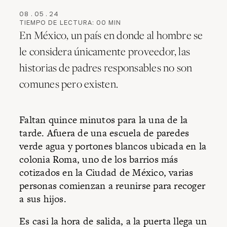
08
.
05
.
24
TIEMPO DE LECTURA:
00
MIN
En México, un país en donde al hombre se
le considera únicamente proveedor, las
historias de padres responsables no son
comunes pero existen.
Faltan quince minutos para la una de la
tarde. Afuera de una escuela de paredes
verde agua y portones blancos ubicada en la
colonia Roma, uno de los barrios más
cotizados en la Ciudad de México, varias
personas comienzan a reunirse para recoger
a sus hijos.
Es casi la hora de salida, a la puerta llega un