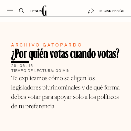
TIENDA
INICIAR SESIÓN
ARCHIVO GATOPARDO
¿Por quién votas cuando votas?
26
.
06
.
18
TIEMPO DE LECTURA:
00
MIN
Te explicamos cómo se eligen los
legisladores plurinominales y de qué forma
debes votar para apoyar solo a los políticos
de tu preferencia.