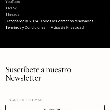
YouTube
TikTok
Threads
Gatopardo © 2024. Todos los derechos reservados.
Términos y Condiciones
Aviso de Privacidad
Suscríbete a nuestro
Newsletter