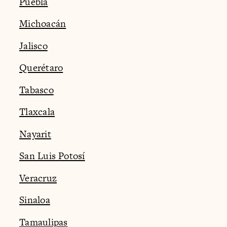
Puebla
Michoacán
Jalisco
Querétaro
Tabasco
Tlaxcala
Nayarit
San Luis Potosí
Veracruz
Sinaloa
Tamaulipas