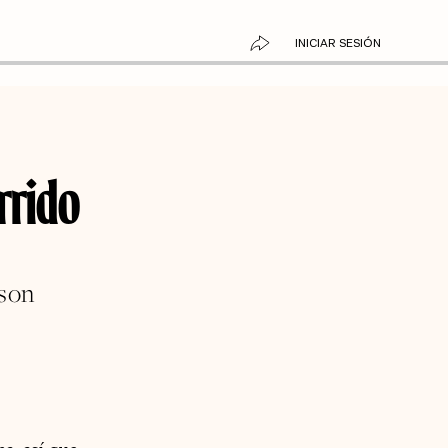
INICIAR SESIÓN
rrido
 son