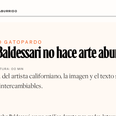
 ABURRIDO
O GATOPARDO
Baldessari no hace arte abu
CTURA:
00
MIN
 del artista californiano, la imagen y el texto
intercambiables.