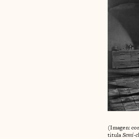
(Imagen: cor
titula
Semi-cl