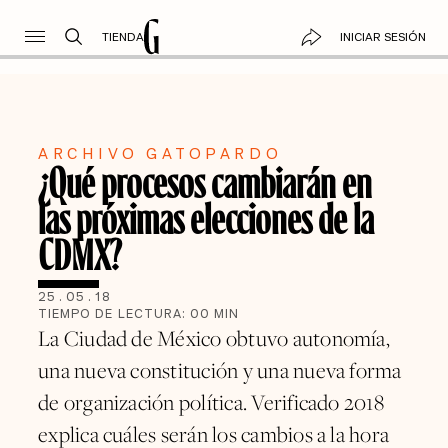
TIENDA
INICIAR SESIÓN
ARCHIVO GATOPARDO
¿Qué procesos cambiarán en
las próximas elecciones de la
CDMX?
25
.
05
.
18
TIEMPO DE LECTURA:
00
MIN
La Ciudad de México obtuvo autonomía,
una nueva constitución y una nueva forma
de organización política. Verificado 2018
explica cuáles serán los cambios a la hora